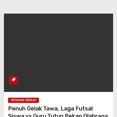
PROGRAM SEKOLAH
Penuh Gelak Tawa, Laga Futsal
Siswa vs Guru Tutup Pekan Olahraga