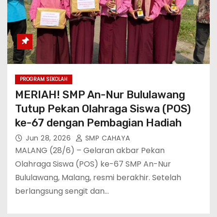
PROGRAM SEKOLAH
MERIAH! SMP An-Nur Bululawang
Tutup Pekan Olahraga Siswa (POS)
ke-67 dengan Pembagian Hadiah
Jun 28, 2026
SMP CAHAYA
MALANG (28/6) – Gelaran akbar Pekan
Olahraga Siswa (POS) ke-67 SMP An-Nur
Bululawang, Malang, resmi berakhir. Setelah
berlangsung sengit dan…