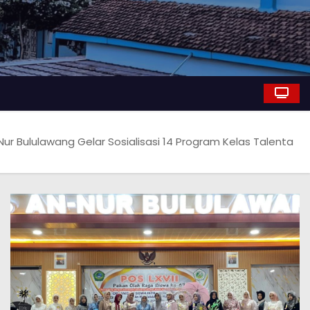
Nur Bululawang Gelar Sosialisasi 14 Program Kelas Talenta