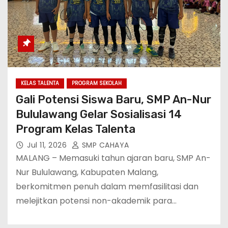
KELAS TALENTA
PROGRAM SEKOLAH
Gali Potensi Siswa Baru, SMP An-Nur
Bululawang Gelar Sosialisasi 14
Program Kelas Talenta
Jul 11, 2026
SMP CAHAYA
MALANG – Memasuki tahun ajaran baru, SMP An-
Nur Bululawang, Kabupaten Malang,
berkomitmen penuh dalam memfasilitasi dan
melejitkan potensi non-akademik para…