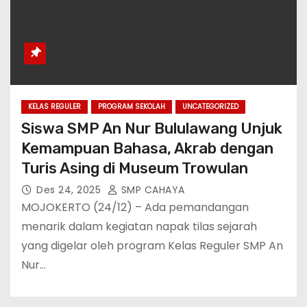
KELAS REGULER
PROGRAM SEKOLAH
UNCATEGORIZED
Siswa SMP An Nur Bululawang Unjuk
Kemampuan Bahasa, Akrab dengan
Turis Asing di Museum Trowulan
Des 24, 2025
SMP CAHAYA
MOJOKERTO (24/12) – Ada pemandangan
menarik dalam kegiatan napak tilas sejarah
yang digelar oleh program Kelas Reguler SMP An
Nur…