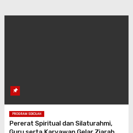
PROGRAM SEKOLAH
Pererat Spiritual dan Silaturahmi,
Guru serta Karyawan Gelar Ziarah