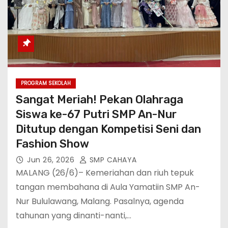
PROGRAM SEKOLAH
Sangat Meriah! Pekan Olahraga
Siswa ke-67 Putri SMP An-Nur
Ditutup dengan Kompetisi Seni dan
Fashion Show
Jun 26, 2026
SMP CAHAYA
MALANG (26/6)– Kemeriahan dan riuh tepuk
tangan membahana di Aula Yamatiin SMP An-
Nur Bululawang, Malang. Pasalnya, agenda
tahunan yang dinanti-nanti,…