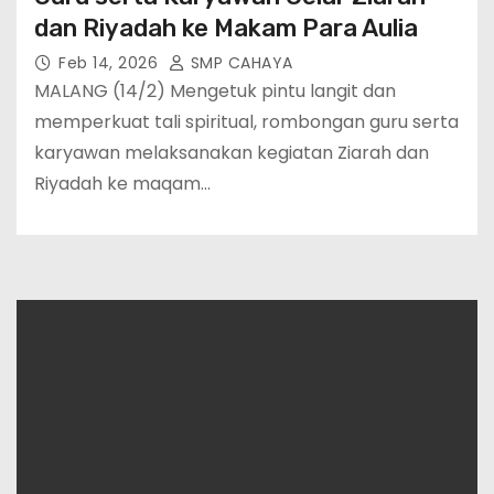
dan Riyadah ke Makam Para Aulia
Feb 14, 2026
SMP CAHAYA
MALANG (14/2) Mengetuk pintu langit dan
memperkuat tali spiritual, rombongan guru serta
karyawan melaksanakan kegiatan Ziarah dan
Riyadah ke maqam…