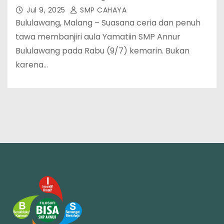
Jul 9, 2025
SMP CAHAYA
Bululawang, Malang – Suasana ceria dan penuh
tawa membanjiri aula Yamatiin SMP Annur
Bululawang pada Rabu (9/7) kemarin. Bukan
karena…