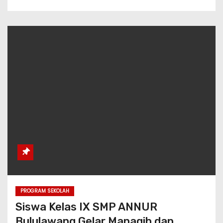
PROGRAM SEKOLAH
Siswa Kelas IX SMP ANNUR
Bululawang Gelar Manaqib dan