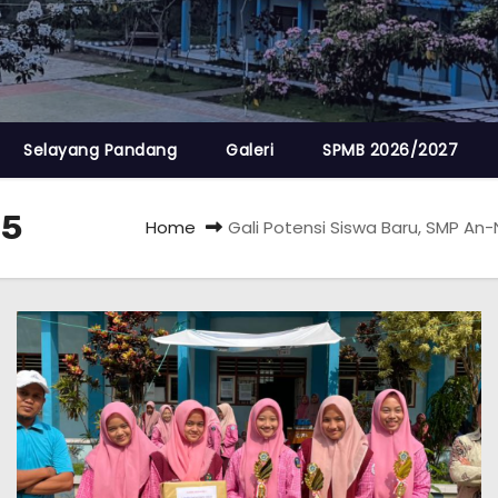
Selayang Pandang
Galeri
SPMB 2026/2027
25
Home
Gali Potensi Siswa Baru, SMP An-