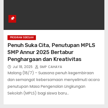
PROGRAM SEKOLAH
Penuh Suka Cita, Penutupan MPLS
SMP Annur 2025 Bertabur
Penghargaan dan Kreativitas
Jul 18, 2025
SMP CAHAYA
Malang (18/7) – Suasana penuh kegembiraan
dan semangat kebersamaan menyelimuti acara
penutupan Masa Pengenalan Lingkungan
Sekolah (MPLS) bagi siswa baru…