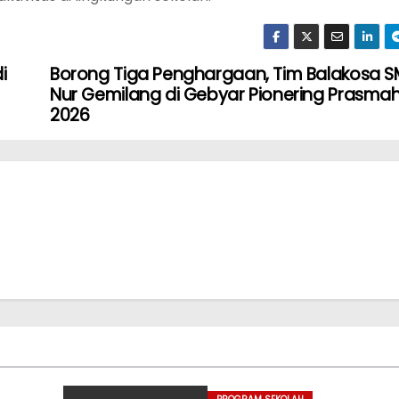
i
Borong Tiga Penghargaan, Tim Balakosa S
Nur Gemilang di Gebyar Pionering Prasmah
2026