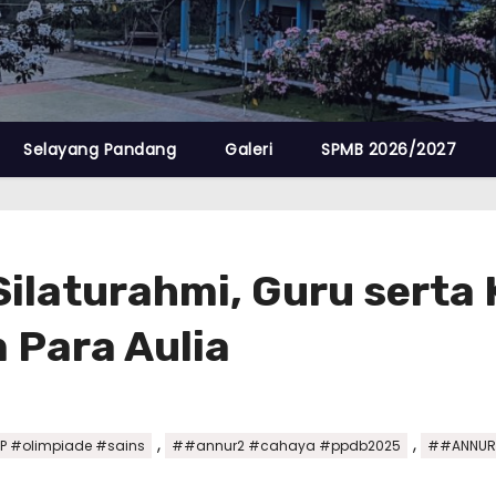
Selayang Pandang
Galeri
SPMB 2026/2027
 Silaturahmi, Guru serta
 Para Aulia
,
,
 #olimpiade #sains
##annur2 #cahaya #ppdb2025
##ANNUR2