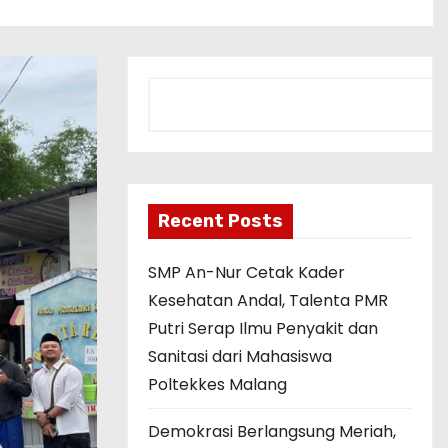
C
a
r
i
Recent Posts
SMP An-Nur Cetak Kader
Kesehatan Andal, Talenta PMR
Putri Serap Ilmu Penyakit dan
Sanitasi dari Mahasiswa
Poltekkes Malang
Demokrasi Berlangsung Meriah,