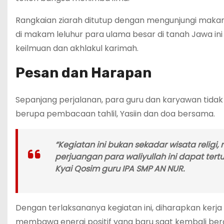
Rangkaian ziarah ditutup dengan mengunjungi mak
di makam leluhur para ulama besar di tanah Jawa i
keilmuan dan akhlakul karimah.
Pesan dan Harapan
Sepanjang perjalanan, para guru dan karyawan tida
berupa pembacaan tahlil, Yasiin dan doa bersama.
“Kegiatan ini bukan sekadar wisata religi
perjuangan para waliyullah ini dapat tert
Kyai Qosim guru IPA SMP AN NUR.
Dengan terlaksananya kegiatan ini, diharapkan kerj
membawa energi positif yang baru saat kembali berak