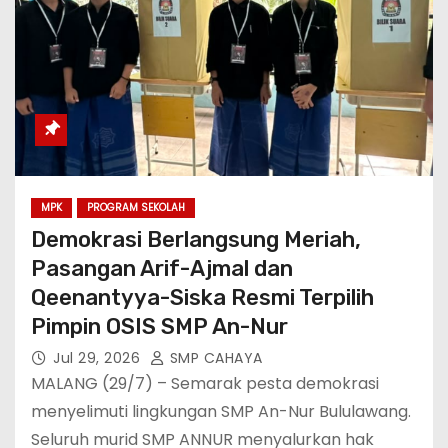
MPK
PROGRAM SEKOLAH
Demokrasi Berlangsung Meriah,
Pasangan Arif-Ajmal dan
Qeenantyya-Siska Resmi Terpilih
Pimpin OSIS SMP An-Nur
Jul 29, 2026
SMP CAHAYA
MALANG (29/7) – Semarak pesta demokrasi
menyelimuti lingkungan SMP An-Nur Bululawang.
Seluruh murid SMP ANNUR menyalurkan hak