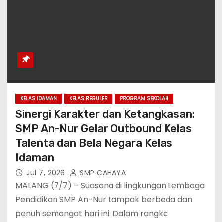
KELAS IDAMAN
KELAS REGULER
PROGRAM SEKOLAH
Sinergi Karakter dan Ketangkasan:
SMP An-Nur Gelar Outbound Kelas
Talenta dan Bela Negara Kelas
Idaman
Jul 7, 2026
SMP CAHAYA
MALANG (7/7) – Suasana di lingkungan Lembaga
Pendidikan SMP An-Nur tampak berbeda dan
penuh semangat hari ini. Dalam rangka