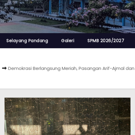
Selayang Pandang
Galeri
SPMB 2026/2027
Demokrasi Berlangsung Meriah, Pasangan Arif-Ajmal dan