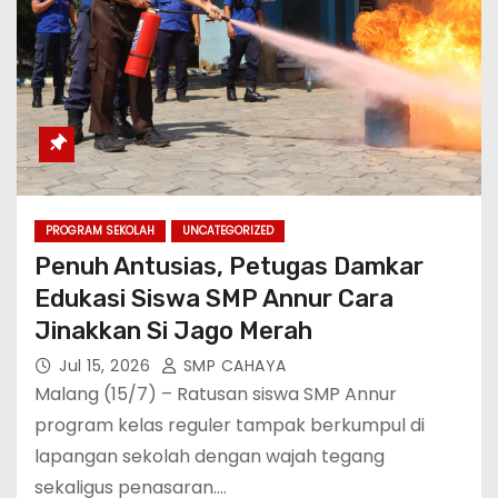
PROGRAM SEKOLAH
UNCATEGORIZED
Penuh Antusias, Petugas Damkar
Edukasi Siswa SMP Annur Cara
Jinakkan Si Jago Merah
Jul 15, 2026
SMP CAHAYA
Malang (15/7) – Ratusan siswa SMP Annur
program kelas reguler tampak berkumpul di
lapangan sekolah dengan wajah tegang
sekaligus penasaran.…