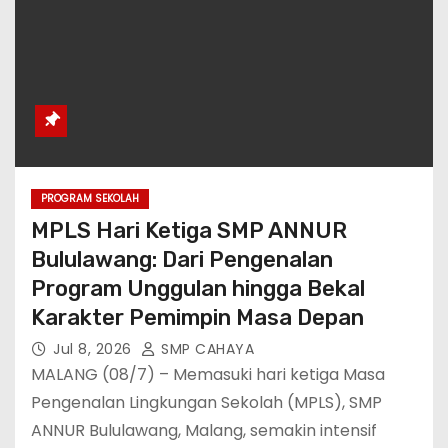
PROGRAM SEKOLAH
MPLS Hari Ketiga SMP ANNUR
Bululawang: Dari Pengenalan
Program Unggulan hingga Bekal
Karakter Pemimpin Masa Depan
Jul 8, 2026
SMP CAHAYA
MALANG (08/7) – Memasuki hari ketiga Masa
Pengenalan Lingkungan Sekolah (MPLS), SMP
ANNUR Bululawang, Malang, semakin intensif