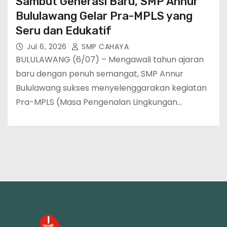
Sambut Generasi Baru, SMP Annur
Bululawang Gelar Pra-MPLS yang
Seru dan Edukatif
Jul 6, 2026
SMP CAHAYA
BULULAWANG (6/07) – Mengawali tahun ajaran
baru dengan penuh semangat, SMP Annur
Bululawang sukses menyelenggarakan kegiatan
Pra-MPLS (Masa Pengenalan Lingkungan…