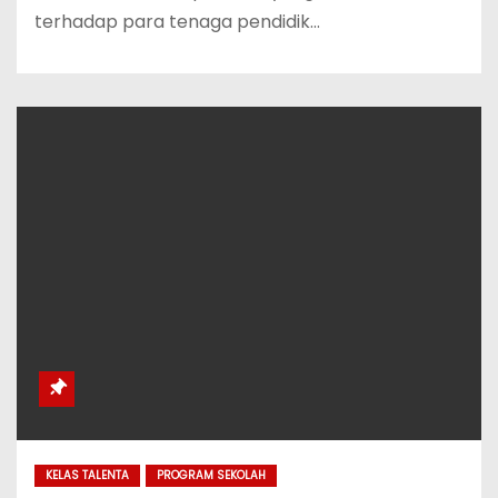
terhadap para tenaga pendidik…
KELAS TALENTA
PROGRAM SEKOLAH