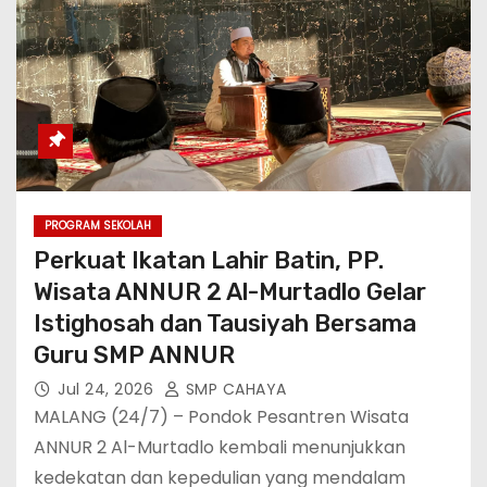
PROGRAM SEKOLAH
Perkuat Ikatan Lahir Batin, PP.
Wisata ANNUR 2 Al-Murtadlo Gelar
Istighosah dan Tausiyah Bersama
Guru SMP ANNUR
Jul 24, 2026
SMP CAHAYA
MALANG (24/7) – Pondok Pesantren Wisata
ANNUR 2 Al-Murtadlo kembali menunjukkan
kedekatan dan kepedulian yang mendalam