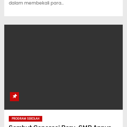
dalam membekali para…
PROGRAM SEKOLAH