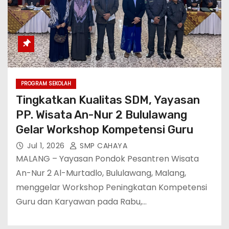
PROGRAM SEKOLAH
Tingkatkan Kualitas SDM, Yayasan
PP. Wisata An-Nur 2 Bululawang
Gelar Workshop Kompetensi Guru
Jul 1, 2026
SMP CAHAYA
MALANG – Yayasan Pondok Pesantren Wisata
An-Nur 2 Al-Murtadlo, Bululawang, Malang,
menggelar Workshop Peningkatan Kompetensi
Guru dan Karyawan pada Rabu,…