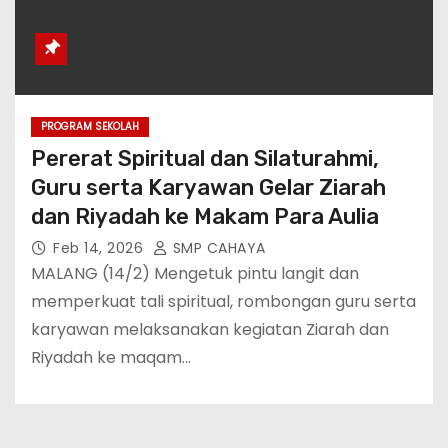
PROGRAM SEKOLAH
Pererat Spiritual dan Silaturahmi,
Guru serta Karyawan Gelar Ziarah
dan Riyadah ke Makam Para Aulia
Feb 14, 2026
SMP CAHAYA
MALANG (14/2) Mengetuk pintu langit dan
memperkuat tali spiritual, rombongan guru serta
karyawan melaksanakan kegiatan Ziarah dan
Riyadah ke maqam…