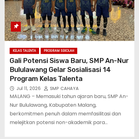
KELAS TALENTA
PROGRAM SEKOLAH
Gali Potensi Siswa Baru, SMP An-Nur
Bululawang Gelar Sosialisasi 14
Program Kelas Talenta
Jul 11, 2026
SMP CAHAYA
MALANG – Memasuki tahun ajaran baru, SMP An-
Nur Bululawang, Kabupaten Malang,
berkomitmen penuh dalam memfasilitasi dan
melejitkan potensi non-akademik para…