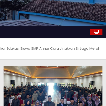
ar Edukasi Siswa SMP Annur Cara Jinakkan Si Jago Merah