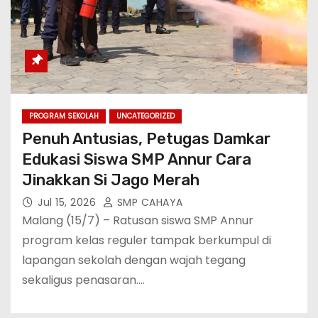
PROGRAM SEKOLAH
UNCATEGORIZED
Penuh Antusias, Petugas Damkar
Edukasi Siswa SMP Annur Cara
Jinakkan Si Jago Merah
Jul 15, 2026
SMP CAHAYA
Malang (15/7) – Ratusan siswa SMP Annur
program kelas reguler tampak berkumpul di
lapangan sekolah dengan wajah tegang
sekaligus penasaran.…