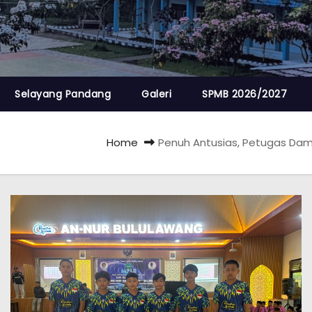
Selayang Pandang
Galeri
SPMB 2026/2027
Home
Penuh Antusias, Petugas Damk