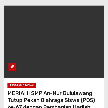
PROGRAM SEKOLAH
MERIAH! SMP An-Nur Bululawang
Tutup Pekan Olahraga Siswa (POS)
ke-67 dengan Pembagian Hadiah