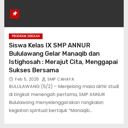
PROGRAM SEKOLAH
Siswa Kelas IX SMP ANNUR
Bululawang Gelar Manaqib dan
Istighosah : Merajut Cita, Menggapai
Sukses Bersama
Feb 5, 2026
SMP CAHAYA
BULULAWANG (5/2) – Menjelang masa akhir studi
di tingkat menengah pertama, SMP ANNUR
Bululawang menyelenggarakan rangkaian
kegiatan spiritual bertajuk “Manaqib…