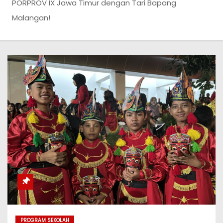
PORPROV IX Jawa Timur dengan Tari Bapang
Malangan!
PROGRAM SEKOLAH