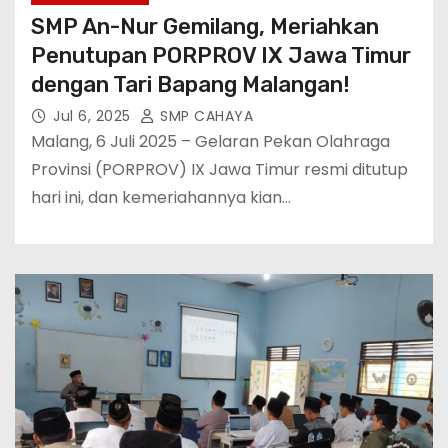
SMP An-Nur Gemilang, Meriahkan
Penutupan PORPROV IX Jawa Timur
dengan Tari Bapang Malangan!
Jul 6, 2025
SMP CAHAYA
Malang, 6 Juli 2025 – Gelaran Pekan Olahraga
Provinsi (PORPROV) IX Jawa Timur resmi ditutup
hari ini, dan kemeriahannya kian…