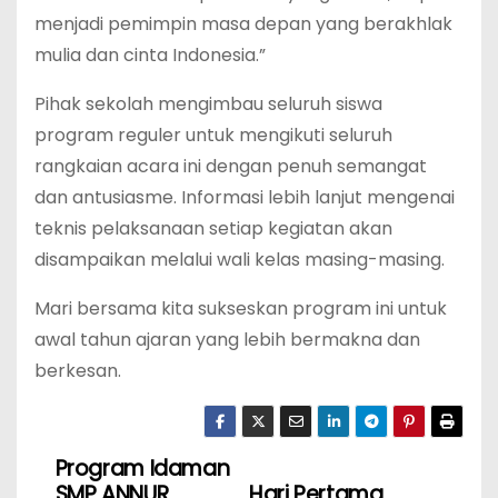
menjadi pemimpin masa depan yang berakhlak
mulia dan cinta Indonesia.”
Pihak sekolah mengimbau seluruh siswa
program reguler untuk mengikuti seluruh
rangkaian acara ini dengan penuh semangat
dan antusiasme. Informasi lebih lanjut mengenai
teknis pelaksanaan setiap kegiatan akan
disampaikan melalui wali kelas masing-masing.
Mari bersama kita sukseskan program ini untuk
awal tahun ajaran yang lebih bermakna dan
berkesan.
Program Idaman
N
SMP ANNUR
Hari Pertama