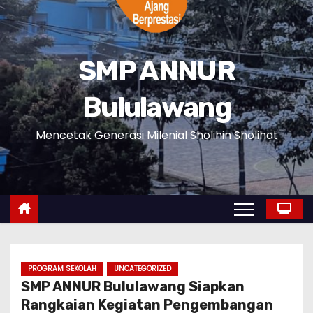
SMP ANNUR
Bululawang
Mencetak Generasi Milenial Sholihin Sholihat
PROGRAM SEKOLAH
UNCATEGORIZED
SMP ANNUR Bululawang Siapkan
Rangkaian Kegiatan Pengembangan