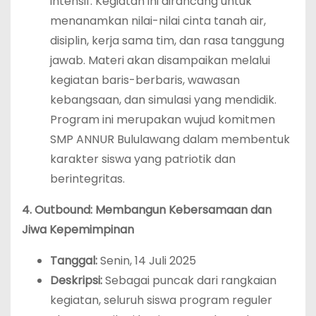
intensif. Kegiatan ini dirancang untuk
menanamkan nilai-nilai cinta tanah air,
disiplin, kerja sama tim, dan rasa tanggung
jawab. Materi akan disampaikan melalui
kegiatan baris-berbaris, wawasan
kebangsaan, dan simulasi yang mendidik.
Program ini merupakan wujud komitmen
SMP ANNUR Bululawang dalam membentuk
karakter siswa yang patriotik dan
berintegritas.
4. Outbound: Membangun Kebersamaan dan
Jiwa Kepemimpinan
Tanggal:
Senin, 14 Juli 2025
Deskripsi:
Sebagai puncak dari rangkaian
kegiatan, seluruh siswa program reguler