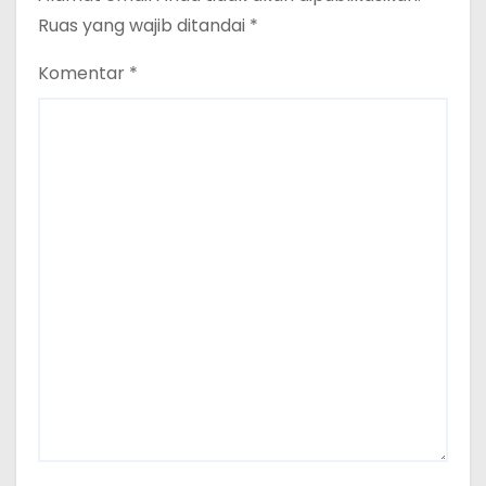
Ruas yang wajib ditandai
*
Komentar
*