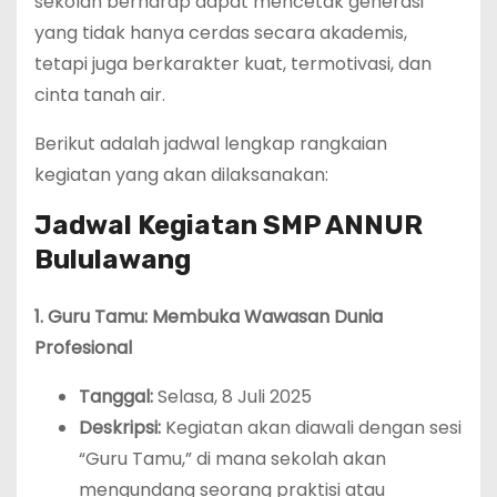
sekolah berharap dapat mencetak generasi
yang tidak hanya cerdas secara akademis,
tetapi juga berkarakter kuat, termotivasi, dan
cinta tanah air.
Berikut adalah jadwal lengkap rangkaian
kegiatan yang akan dilaksanakan:
Jadwal Kegiatan SMP ANNUR
Bululawang
1. Guru Tamu: Membuka Wawasan Dunia
Profesional
Tanggal:
Selasa, 8 Juli 2025
Deskripsi:
Kegiatan akan diawali dengan sesi
“Guru Tamu,” di mana sekolah akan
mengundang seorang praktisi atau