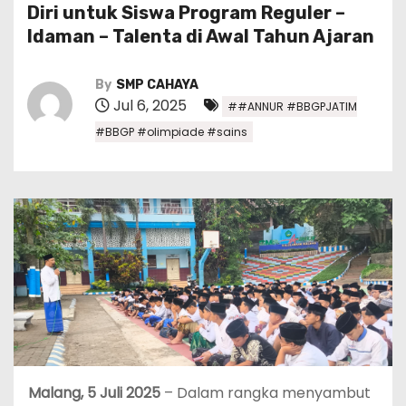
Diri untuk Siswa Program Reguler –
Idaman – Talenta di Awal Tahun Ajaran
By
SMP CAHAYA
Jul 6, 2025
##ANNUR #BBGPJATIM
#BBGP #olimpiade #sains
Malang, 5 Juli 2025
– Dalam rangka menyambut