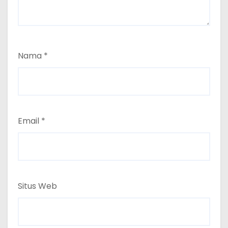
Nama
*
Email
*
Situs Web