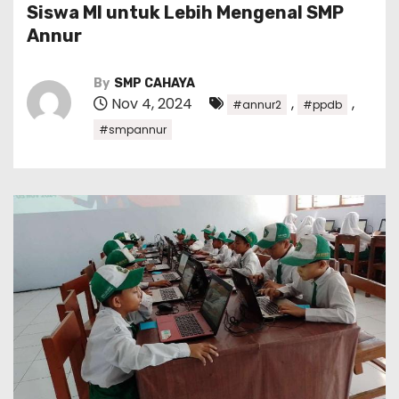
Siswa MI untuk Lebih Mengenal SMP
Annur
By
SMP CAHAYA
Nov 4, 2024
,
,
#annur2
#ppdb
#smpannur