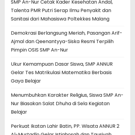
SMP An-Nur Cetak Kader Kesehatan Andal,
Talenta PMR Putri Serap Ilmu Penyakit dan
Sanitasi dari Mahasiswa Poltekkes Malang
Demokrasi Berlangsung Meriah, Pasangan Arif-
Ajmal dan Qeenantyya-Siska Resmi Terpilih
Pimpin OSIS SMP An-Nur
Ukur Kemampuan Dasar Siswa, SMP ANNUR
Gelar Tes Matrikulasi Matematika Berbasis
Gaya Belajar
Menumbuhkan Karakter Religius, Siswa SMP An-
Nur Biasakan Salat Dhuha di Sela Kegiatan
Belajar
Perkuat Ikatan Lahir Batin, PP. Wisata ANNUR 2
Al-Murtadlo Gelar Istighosah dan Tausiyah