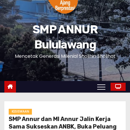
SMP ANNUR
Bululawang
Mencetak Generasi Milenial Sholihin Sholihat
KESISWAAN
SMP Annur dan MI Annur Jalin Kerja
Sama Sukseskan ANBK, Buka Peluang