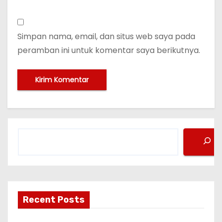
Simpan nama, email, dan situs web saya pada
peramban ini untuk komentar saya berikutnya.
C
a
r
i
Recent Posts