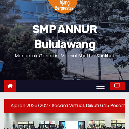
SMP ANNUR
Bululawang
Mencetak Generasi Milenial Sholihin Sholihat
 2026/2027 Secara Virtual, Diikuti 645 Peserta