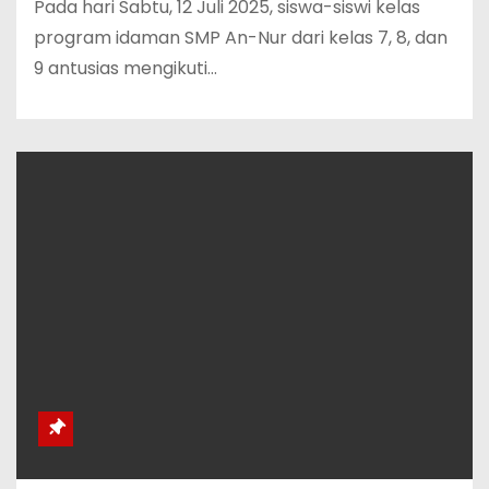
Pada hari Sabtu, 12 Juli 2025, siswa-siswi kelas
program idaman SMP An-Nur dari kelas 7, 8, dan
9 antusias mengikuti…