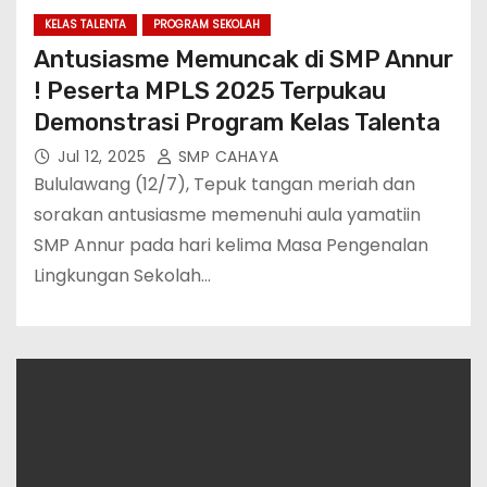
KELAS TALENTA
PROGRAM SEKOLAH
Antusiasme Memuncak di SMP Annur
! Peserta MPLS 2025 Terpukau
Demonstrasi Program Kelas Talenta
Jul 12, 2025
SMP CAHAYA
Bululawang (12/7), Tepuk tangan meriah dan
sorakan antusiasme memenuhi aula yamatiin
SMP Annur pada hari kelima Masa Pengenalan
Lingkungan Sekolah…