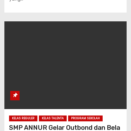
KELAS REGULER
KELAS TALENTA
PROGRAM SEKOLAH
SMP ANNUR Gelar Outbond dan Bela