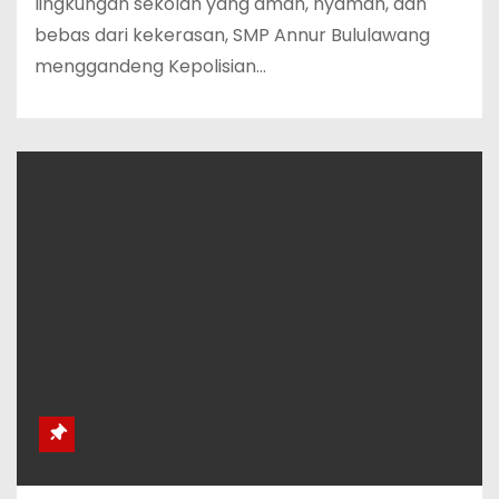
lingkungan sekolah yang aman, nyaman, dan
bebas dari kekerasan, SMP Annur Bululawang
menggandeng Kepolisian…