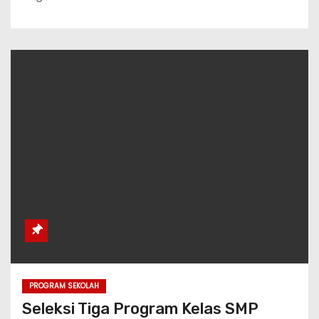
PROGRAM SEKOLAH
Seleksi Tiga Program Kelas SMP