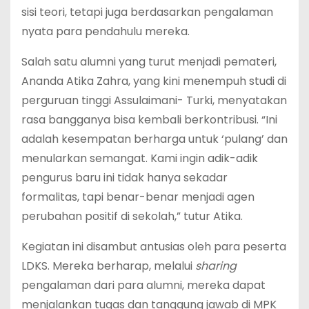
sisi teori, tetapi juga berdasarkan pengalaman
nyata para pendahulu mereka.
Salah satu alumni yang turut menjadi pemateri,
Ananda Atika Zahra, yang kini menempuh studi di
perguruan tinggi Assulaimani- Turki, menyatakan
rasa bangganya bisa kembali berkontribusi. “Ini
adalah kesempatan berharga untuk ‘pulang’ dan
menularkan semangat. Kami ingin adik-adik
pengurus baru ini tidak hanya sekadar
formalitas, tapi benar-benar menjadi agen
perubahan positif di sekolah,” tutur Atika.
Kegiatan ini disambut antusias oleh para peserta
LDKS. Mereka berharap, melalui
sharing
pengalaman dari para alumni, mereka dapat
menjalankan tugas dan tanggung jawab di MPK