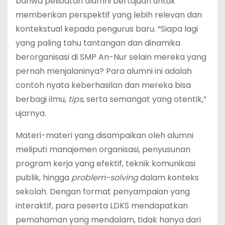
bahwa pelibatan alumni bertujuan untuk
memberikan perspektif yang lebih relevan dan
kontekstual kepada pengurus baru. “Siapa lagi
yang paling tahu tantangan dan dinamika
berorganisasi di SMP An-Nur selain mereka yang
pernah menjalaninya? Para alumni ini adalah
contoh nyata keberhasilan dan mereka bisa
berbagi ilmu,
tips
, serta semangat yang otentik,”
ujarnya.
Materi-materi yang disampaikan oleh alumni
meliputi manajemen organisasi, penyusunan
program kerja yang efektif, teknik komunikasi
publik, hingga
problem-solving
dalam konteks
sekolah. Dengan format penyampaian yang
interaktif, para peserta LDKS mendapatkan
pemahaman yang mendalam, tidak hanya dari