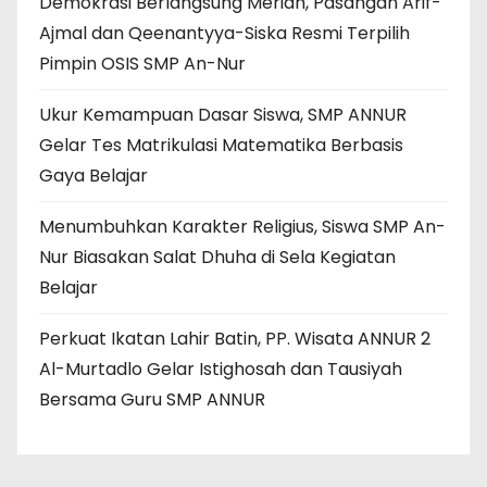
Demokrasi Berlangsung Meriah, Pasangan Arif-
Ajmal dan Qeenantyya-Siska Resmi Terpilih
Pimpin OSIS SMP An-Nur
Ukur Kemampuan Dasar Siswa, SMP ANNUR
Gelar Tes Matrikulasi Matematika Berbasis
Gaya Belajar
Menumbuhkan Karakter Religius, Siswa SMP An-
Nur Biasakan Salat Dhuha di Sela Kegiatan
Belajar
Perkuat Ikatan Lahir Batin, PP. Wisata ANNUR 2
Al-Murtadlo Gelar Istighosah dan Tausiyah
Bersama Guru SMP ANNUR