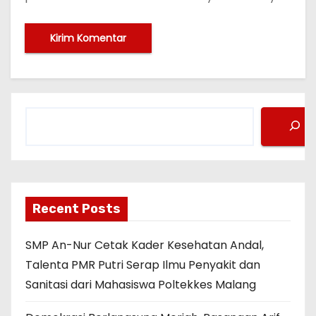
C
a
r
i
Recent Posts
SMP An-Nur Cetak Kader Kesehatan Andal,
Talenta PMR Putri Serap Ilmu Penyakit dan
Sanitasi dari Mahasiswa Poltekkes Malang