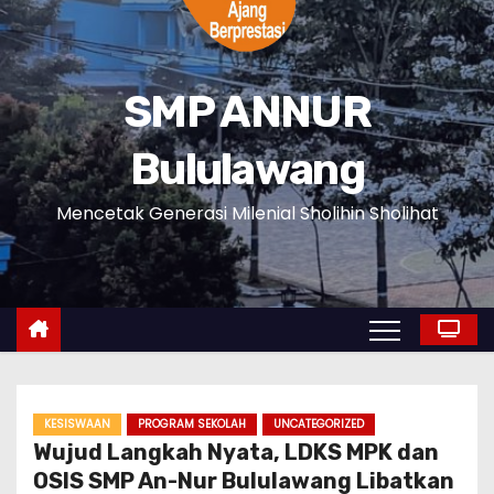
SMP ANNUR
Bululawang
Mencetak Generasi Milenial Sholihin Sholihat
KESISWAAN
PROGRAM SEKOLAH
UNCATEGORIZED
Wujud Langkah Nyata, LDKS MPK dan
OSIS SMP An-Nur Bululawang Libatkan