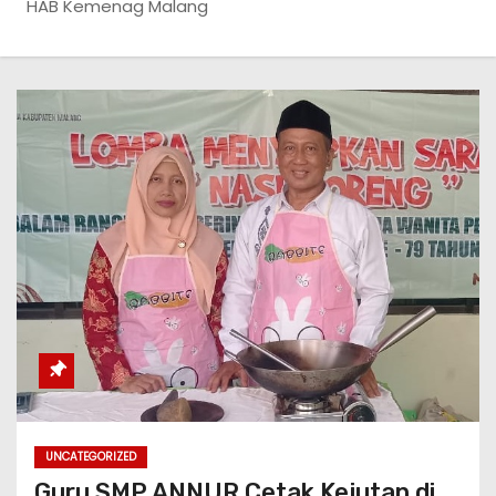
HAB Kemenag Malang
UNCATEGORIZED
Guru SMP ANNUR Cetak Kejutan di