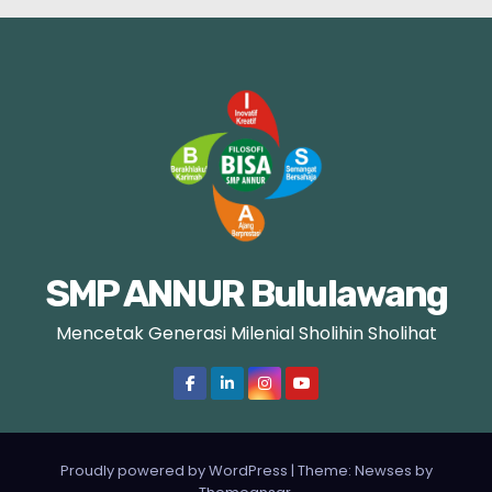
SMP ANNUR Bululawang
Mencetak Generasi Milenial Sholihin Sholihat
Proudly powered by WordPress
|
Theme: Newses by