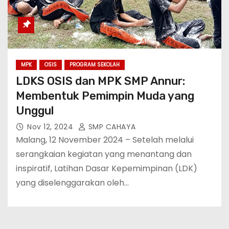
MPK
OSIS
PROGRAM SEKOLAH
LDKS OSIS dan MPK SMP Annur:
Membentuk Pemimpin Muda yang
Unggul
Nov 12, 2024
SMP CAHAYA
Malang, 12 November 2024 – Setelah melalui
serangkaian kegiatan yang menantang dan
inspiratif, Latihan Dasar Kepemimpinan (LDK)
yang diselenggarakan oleh…