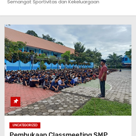
Semangat Sportivitas dan Kekeluargaan
UNCATEGORIZED
Pembukaan Classmeeting SMP