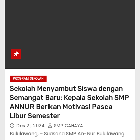
PROGRAM SEKOLAH
Sekolah Menyambut Siswa dengan
Semangat Baru: Kepala Sekolah SMP
ANNUR Berikan Motivasi Pasca
Libur Semester
Des 21, 2024
SMP CAHAYA
Bululawang, – Suasana SMP An-Nur Bululawang