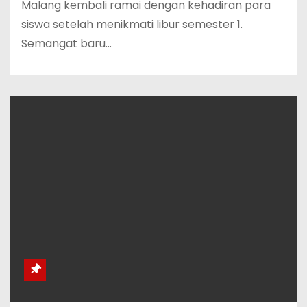
Malang kembali ramai dengan kehadiran para
siswa setelah menikmati libur semester 1.
Semangat baru…