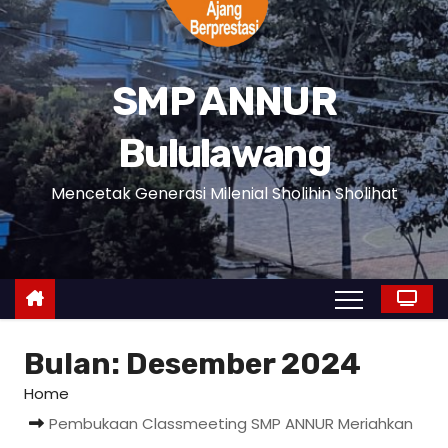
SMP ANNUR
Bululawang
Mencetak Generasi Milenial Sholihin Sholihat
Bulan:
Desember 2024
Home
Pembukaan Classmeeting SMP ANNUR Meriahkan