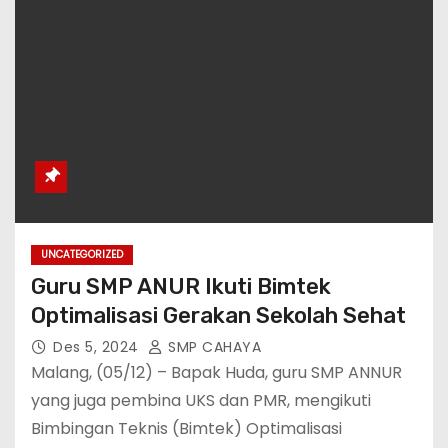
UNCATEGORIZED
Guru SMP ANUR Ikuti Bimtek
Optimalisasi Gerakan Sekolah Sehat
Des 5, 2024
SMP CAHAYA
Malang, (05/12) – Bapak Huda, guru SMP ANNUR
yang juga pembina UKS dan PMR, mengikuti
Bimbingan Teknis (Bimtek) Optimalisasi