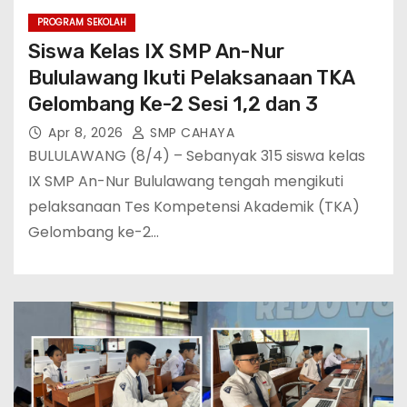
PROGRAM SEKOLAH
Siswa Kelas IX SMP An-Nur
Bululawang Ikuti Pelaksanaan TKA
Gelombang Ke-2 Sesi 1,2 dan 3
Apr 8, 2026
SMP CAHAYA
BULULAWANG (8/4) – Sebanyak 315 siswa kelas
IX SMP An-Nur Bululawang tengah mengikuti
pelaksanaan Tes Kompetensi Akademik (TKA)
Gelombang ke-2…