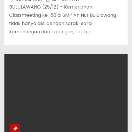
BULULAWANG (25/12) – Kemeriahan
Classmeeting ke-60 di SMP An Nur Bululawang
tidak hanya diisi dengan sorak-sorai
kemenangan dari lapangan, tetapi…