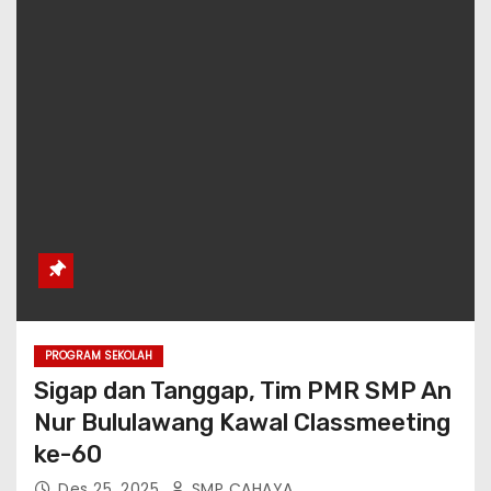
PROGRAM SEKOLAH
Sigap dan Tanggap, Tim PMR SMP An
Nur Bululawang Kawal Classmeeting
ke-60
Des 25, 2025
SMP CAHAYA