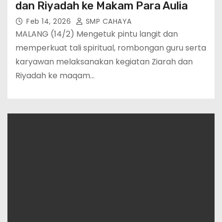
dan Riyadah ke Makam Para Aulia
Feb 14, 2026
SMP CAHAYA
MALANG (14/2) Mengetuk pintu langit dan
memperkuat tali spiritual, rombongan guru serta
karyawan melaksanakan kegiatan Ziarah dan
Riyadah ke maqam…