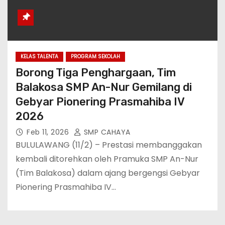
KELAS TALENTA
PROGRAM SEKOLAH
Borong Tiga Penghargaan, Tim
Balakosa SMP An-Nur Gemilang di
Gebyar Pionering Prasmahiba IV
2026
Feb 11, 2026
SMP CAHAYA
BULULAWANG (11/2) – Prestasi membanggakan
kembali ditorehkan oleh Pramuka SMP An-Nur
(Tim Balakosa) dalam ajang bergengsi Gebyar
Pionering Prasmahiba IV…