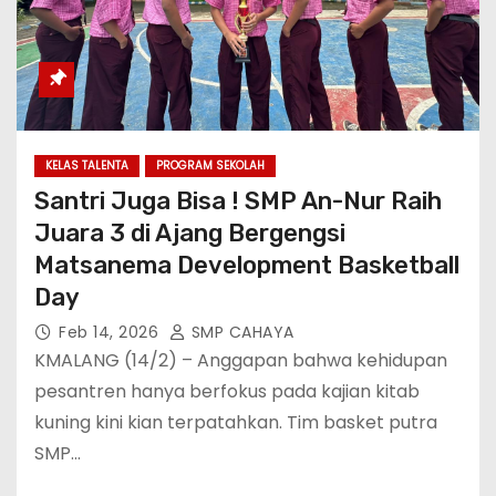
KELAS TALENTA
PROGRAM SEKOLAH
Santri Juga Bisa ! SMP An-Nur Raih
Juara 3 di Ajang Bergengsi
Matsanema Development Basketball
Day
Feb 14, 2026
SMP CAHAYA
KMALANG (14/2) – Anggapan bahwa kehidupan
pesantren hanya berfokus pada kajian kitab
kuning kini kian terpatahkan. Tim basket putra
SMP…