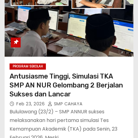
PROGRAM SEKOLAH
Antusiasme Tinggi, Simulasi TKA
SMP AN NUR Gelombang 2 Berjalan
Sukses dan Lancar
Feb 23, 2026
SMP CAHAYA
Bululawang (23/2) – SMP ANNUR sukses
melaksanakan hari pertama simulasi Tes
Kemampuan Akademik (TKA) pada Senin, 23
Februari 2026. Meski…