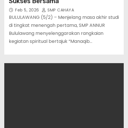
Sukses Bersama
Feb 5, 2026
SMP CAHAYA
BULULAWANG (5/2) – Menjelang masa akhir studi
di tingkat menengah pertama, SMP ANNUR
Bululawang menyelenggarakan rangkaian
kegiatan spiritual bertajuk “Manaqib…