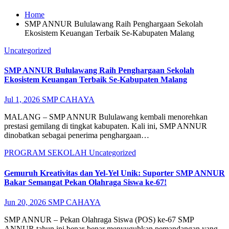
Home
SMP ANNUR Bululawang Raih Penghargaan Sekolah
Ekosistem Keuangan Terbaik Se-Kabupaten Malang
Uncategorized
SMP ANNUR Bululawang Raih Penghargaan Sekolah
Ekosistem Keuangan Terbaik Se-Kabupaten Malang
Jul 1, 2026
SMP CAHAYA
MALANG – SMP ANNUR Bululawang kembali menorehkan
prestasi gemilang di tingkat kabupaten. Kali ini, SMP ANNUR
dinobatkan sebagai penerima penghargaan…
PROGRAM SEKOLAH
Uncategorized
Gemuruh Kreativitas dan Yel-Yel Unik: Suporter SMP ANNUR
Bakar Semangat Pekan Olahraga Siswa ke-67!
Jun 20, 2026
SMP CAHAYA
SMP ANNUR – Pekan Olahraga Siswa (POS) ke-67 SMP
ANNUR tahun ini benar-benar menyuguhkan pemandangan yang