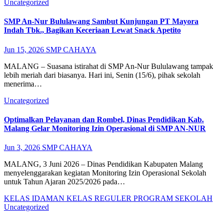
Uncategorized
SMP An-Nur Bululawang Sambut Kunjungan PT Mayora
Indah Tbk., Bagikan Keceriaan Lewat Snack Apetito
Jun 15, 2026
SMP CAHAYA
MALANG – Suasana istirahat di SMP An-Nur Bululawang tampak
lebih meriah dari biasanya. Hari ini, Senin (15/6), pihak sekolah
menerima…
Uncategorized
Optimalkan Pelayanan dan Rombel, Dinas Pendidikan Kab.
Malang Gelar Monitoring Izin Operasional di SMP AN-NUR
Jun 3, 2026
SMP CAHAYA
MALANG, 3 Juni 2026 – Dinas Pendidikan Kabupaten Malang
menyelenggarakan kegiatan Monitoring Izin Operasional Sekolah
untuk Tahun Ajaran 2025/2026 pada…
KELAS IDAMAN
KELAS REGULER
PROGRAM SEKOLAH
Uncategorized