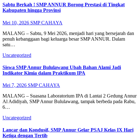
Sabtu Berkah ! SMP ANNUR Borong Prestasi di Tingkat
Kabupaten hingga Provinsi
Mei 10, 2026
SMP CAHAYA
MALANG – Sabtu, 9 Mei 2026, menjadi hari yang bersejarah dan
penuh kebanggaan bagi keluarga besar SMP ANNUR. Dalam
satu…
Uncategorized
Siswa SMP Annur Bululawang Ubah Bahan Alami Jadi
Indikator Kimia dalam Praktikum IPA
Mei 7, 2026
SMP CAHAYA
MALANG – Suasana Laboratorium IPA di Lantai 2 Gedung Annur
Al Adidiyah, SMP Annur Bululawang, tampak berbeda pada Rabu,
6…
Uncategorized
Lancar dan Kondusif, SMP Annur Gelar PSAJ Kelas IX Hari
Ketiga dengan Tertib