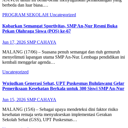
berbeda dan luar biasa.…
PROGRAM SEKOLAH
Uncategorized
Kobarkan Semangat Sportivitas, SMP An-Nur Resmi Buka
Pekan Olahraga Siswa (POS) ke-67
Jun 17, 2026
SMP CAHAYA
MALANG (17/06) – Suasana penuh semangat dan riuh gemuruh
menyelimuti lapangan utama SMP An-Nur. Lembaga pendidikan ini
kembali menggelar agenda…
Uncategorized
Wujudkan Generasi Sehat, UPT Puskesmas Bululawang Gelar
Pemeriksaan Kesehatan Berkala untuk 300 Siswi SMP An-Nur
Jun 15, 2026
SMP CAHAYA
MALANG (15/6) – Sebagai upaya mendeteksi dini faktor risiko
kesehatan remaja serta menyukseskan implementasi Gerakan
Sekolah Sehat (GSS), UPT Puskesmas…