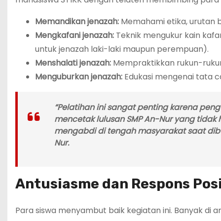
Memandikan jenazah:
Memahami etika, urutan b
Mengkafani jenazah:
Teknik mengukur kain kafan
untuk jenazah laki-laki maupun perempuan).
Menshalati jenazah:
Mempraktikkan rukun-rukun 
Menguburkan jenazah:
Edukasi mengenai tata ca
“Pelatihan ini sangat penting karena pe
mencetak lulusan SMP An-Nur yang tidak h
mengabdi di tengah masyarakat saat dibut
Nur.
Antusiasme dan Respons Posi
Para siswa menyambut baik kegiatan ini. Banyak d