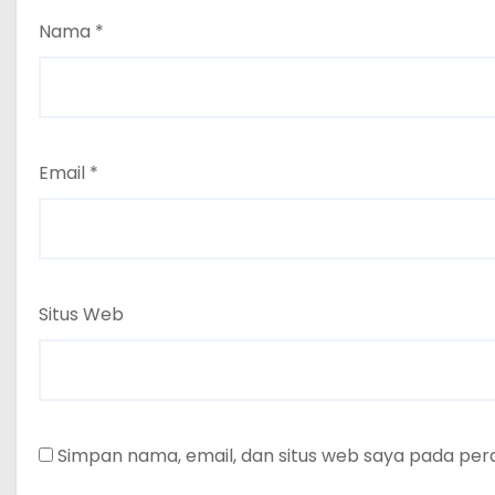
Nama
*
Email
*
Situs Web
Simpan nama, email, dan situs web saya pada per