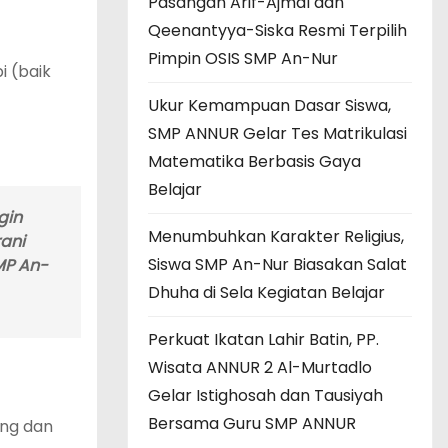
Pasangan Arif-Ajmal dan
Qeenantyya-Siska Resmi Terpilih
Pimpin OSIS SMP An-Nur
i (baik
Ukur Kemampuan Dasar Siswa,
SMP ANNUR Gelar Tes Matrikulasi
Matematika Berbasis Gaya
Belajar
ngin
Menumbuhkan Karakter Religius,
ani
Siswa SMP An-Nur Biasakan Salat
MP An-
Dhuha di Sela Kegiatan Belajar
Perkuat Ikatan Lahir Batin, PP.
Wisata ANNUR 2 Al-Murtadlo
Gelar Istighosah dan Tausiyah
Bersama Guru SMP ANNUR
ang dan