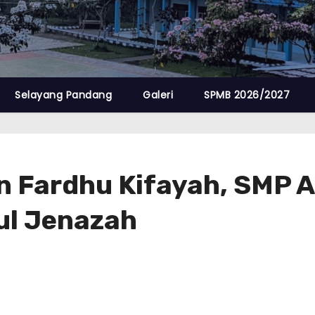
Selayang Pandang
Galeri
SPMB 2026/2027
an Fardhu Kifayah, SMP 
zul Jenazah