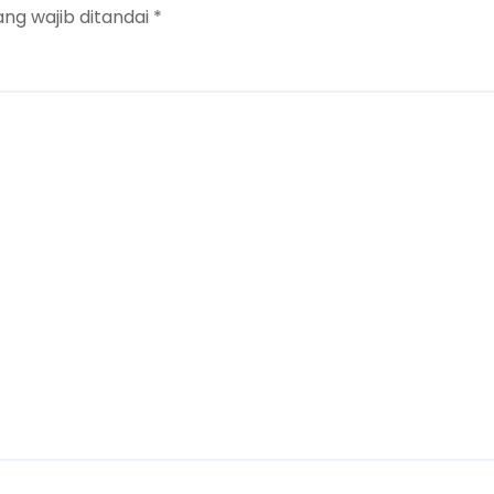
ang wajib ditandai
*