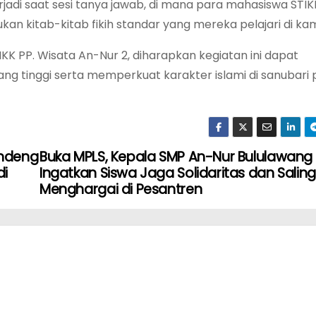
erjadi saat sesi tanya jawab, di mana para mahasiswa STIK
an kitab-kitab fikih standar yang mereka pelajari di ka
KK PP. Wisata An-Nur 2, diharapkan kegiatan ini dapat
 tinggi serta memperkuat karakter islami di sanubari 
andeng
Buka MPLS, Kepala SMP An-Nur Bululawang
di
Ingatkan Siswa Jaga Solidaritas dan Saling
Menghargai di Pesantren