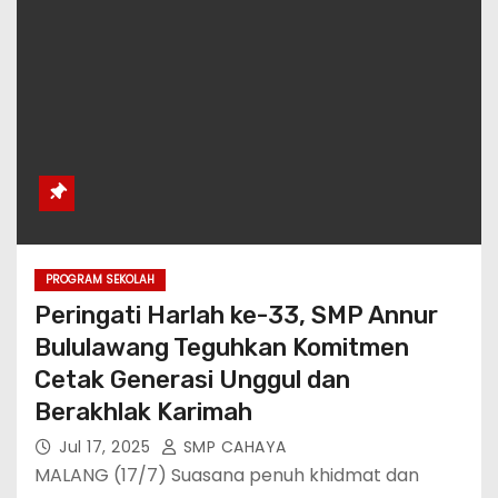
PROGRAM SEKOLAH
Peringati Harlah ke-33, SMP Annur
Bululawang Teguhkan Komitmen
Cetak Generasi Unggul dan
Berakhlak Karimah
Jul 17, 2025
SMP CAHAYA
MALANG (17/7) Suasana penuh khidmat dan