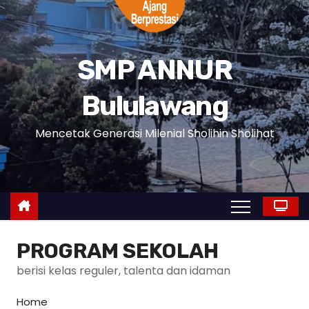
SMP ANNUR
Bululawang
Mencetak Generasi Milenial Sholihin Sholihat
PROGRAM SEKOLAH
berisi kelas reguler, talenta dan idaman
Home