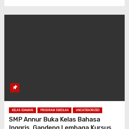
KELAS IDAMAN
PROGRAM SEKOLAH
UNCATEGORIZED
SMP Annur Buka Kelas Bahasa
Inggris, Gandeng Lembaga Kursus