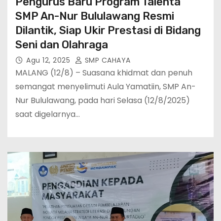
Pengurus Baru Program Talenta
SMP An-Nur Bululawang Resmi
Dilantik, Siap Ukir Prestasi di Bidang
Seni dan Olahraga
Agu 12, 2025
SMP CAHAYA
MALANG (12/8) – Suasana khidmat dan penuh
semangat menyelimuti Aula Yamatiin, SMP An-
Nur Bululawang, pada hari Selasa (12/8/2025)
saat digelarnya…