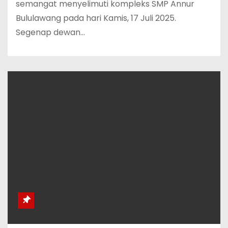
semangat menyelimuti kompleks SMP Annur
Bululawang pada hari Kamis, 17 Juli 2025.
Segenap dewan…