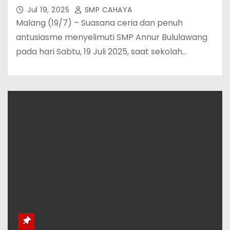
Jul 19, 2025
SMP CAHAYA
Malang (19/7) – Suasana ceria dan penuh
antusiasme menyelimuti SMP Annur Bululawang
pada hari Sabtu, 19 Juli 2025, saat sekolah…