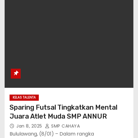
KELAS TALENTA
Sparing Futsal Tingkatkan Mental
Juara Atlet Muda SMP ANNUR
Jan 8, 2025
SMP CAHAYA
Bululawang, (8/01) – Dalam rangka