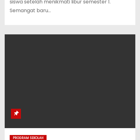
siswa setelah menikmati libur semester 1.
Semangat baru…
PROGRAM SEKOLAH