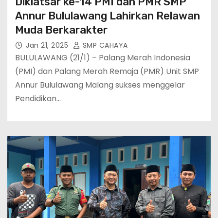
Diklatsar ke-14 PMI dan PMR SMP
Annur Bululawang Lahirkan Relawan
Muda Berkarakter
Jan 21, 2025
SMP CAHAYA
BULULAWANG (21/1) – Palang Merah Indonesia
(PMI) dan Palang Merah Remaja (PMR) Unit SMP
Annur Bululawang Malang sukses menggelar
Pendidikan…