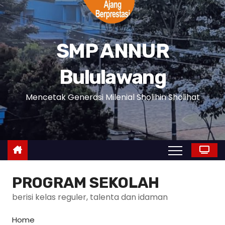
SMP ANNUR
Bululawang
Mencetak Generasi Milenial Sholihin Sholihat
PROGRAM SEKOLAH
berisi kelas reguler, talenta dan idaman
Home