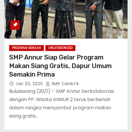
PROGRAM SEKOLAH
UNCATEGORIZED
SMP Annur Siap Gelar Program
Makan Siang Gratis, Dapur Umum
Semakin Prima
Jan 20, 2025
SMP CAHAYA
Bululawang (20/1) – SMP Annur berkolaborasi
dengan PP. Wisata ANNUR 2 terus berbenah
dalam rangka menyambut program makan
siang gratis…