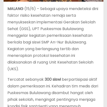
MALANG
(15/6) – Sebagai upaya mendeteksi dini
faktor risiko kesehatan remaja serta
menyukseskan implementasi Gerakan Sekolah
Sehat (GSS), UPT Puskesmas Bululawang
menggelar kegiatan pemeriksaan kesehatan
berkala bagi siswi SMP An-Nur Bululawang.
Kegiatan yang berlangsung tertib dan
menerapkan protokol kesehatan ini
dilaksanakan di ruang Unit Kesehatan Sekolah
(UKS).
Tercatat sebanyak
300 siswi
berpartisipasi aktif
dalam pemeriksaan ini. Kehadiran tim medis dari
Puskesmas Bululawang disambut hangat oleh
pihak sekolah, mengingat pentingnya menjaga
kondisi fisik santriwati yang menempuh