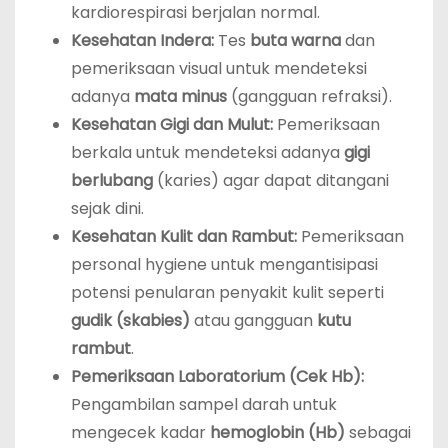
kardiorespirasi berjalan normal.
Kesehatan Indera:
Tes
buta warna
dan
pemeriksaan visual untuk mendeteksi
adanya
mata minus
(gangguan refraksi).
Kesehatan Gigi dan Mulut:
Pemeriksaan
berkala untuk mendeteksi adanya
gigi
berlubang
(karies) agar dapat ditangani
sejak dini.
Kesehatan Kulit dan Rambut:
Pemeriksaan
personal hygiene untuk mengantisipasi
potensi penularan penyakit kulit seperti
gudik (skabies)
atau gangguan
kutu
rambut
.
Pemeriksaan Laboratorium (Cek Hb):
Pengambilan sampel darah untuk
mengecek kadar
hemoglobin (Hb)
sebagai