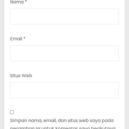
Nama
*
Email
*
Situs Web
Simpan nama, email, dan situs web saya pada
peramban ini untuk komentar saya berikutnya.