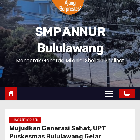
SMP ANNUR
Bululawang
Mencetak Generasi Milenial Sholihin Sholihat
UNCATEGORIZED
Wujudkan Generasi Sehat, UPT
Puskesmas Bululawang Gelar