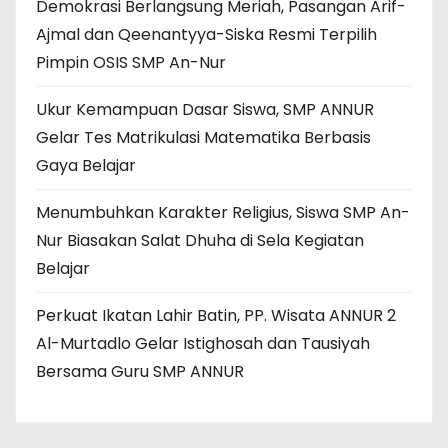
Demokrasi Berlangsung Meriah, Pasangan Arif-
Ajmal dan Qeenantyya-Siska Resmi Terpilih
Pimpin OSIS SMP An-Nur
Ukur Kemampuan Dasar Siswa, SMP ANNUR
Gelar Tes Matrikulasi Matematika Berbasis
Gaya Belajar
Menumbuhkan Karakter Religius, Siswa SMP An-
Nur Biasakan Salat Dhuha di Sela Kegiatan
Belajar
Perkuat Ikatan Lahir Batin, PP. Wisata ANNUR 2
Al-Murtadlo Gelar Istighosah dan Tausiyah
Bersama Guru SMP ANNUR