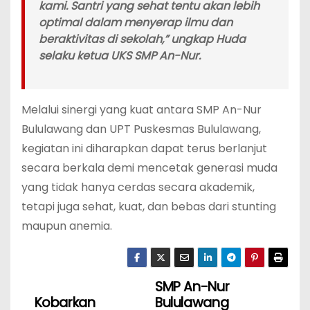
kami. Santri yang sehat tentu akan lebih
optimal dalam menyerap ilmu dan
beraktivitas di sekolah,” ungkap Huda
selaku ketua UKS SMP An-Nur.
Melalui sinergi yang kuat antara SMP An-Nur
Bululawang dan UPT Puskesmas Bululawang,
kegiatan ini diharapkan dapat terus berlanjut
secara berkala demi mencetak generasi muda
yang tidak hanya cerdas secara akademik,
tetapi juga sehat, kuat, dan bebas dari stunting
maupun anemia.
SMP An-Nur
N
Kobarkan
Bululawang