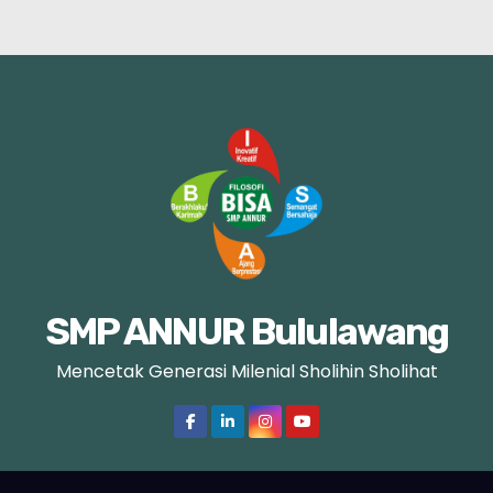
SMP ANNUR Bululawang
Mencetak Generasi Milenial Sholihin Sholihat