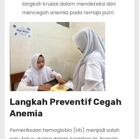
langkah krusial dalam mendeteksi dan
mencegah anemia pada remaja putri.
Langkah Preventif Cegah
Anemia
Pemeriksaan hemoglobin (Hb) menjadi salah
satu fokus utama dalam kegiatan ini. Remaja