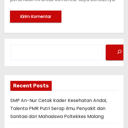
C
a
r
i
Recent Posts
SMP An-Nur Cetak Kader Kesehatan Andal,
Talenta PMR Putri Serap Ilmu Penyakit dan
Sanitasi dari Mahasiswa Poltekkes Malang