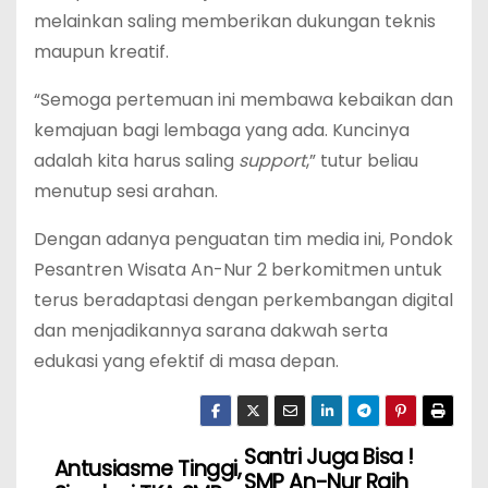
melainkan saling memberikan dukungan teknis
maupun kreatif.
“Semoga pertemuan ini membawa kebaikan dan
kemajuan bagi lembaga yang ada. Kuncinya
adalah kita harus saling
support
,” tutur beliau
menutup sesi arahan.
Dengan adanya penguatan tim media ini, Pondok
Pesantren Wisata An-Nur 2 berkomitmen untuk
terus beradaptasi dengan perkembangan digital
dan menjadikannya sarana dakwah serta
edukasi yang efektif di masa depan.
Santri Juga Bisa !
N
Antusiasme Tinggi,
SMP An-Nur Raih