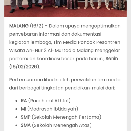
MALANG
(16/2) – Dalam upaya mengoptimalkan
penyebaran informasi dan dokumentasi
kegiatan lembaga, Tim Media Pondok Pesantren
Wisata An-Nur 2 Al-Murtadlo Malang menggelar
pertemuan koordinasi besar pada hari ini,
Senin
(16/02/2026)
.
Pertemuan ini dihadiri oleh perwakilan tim media
dari berbagai tingkatan pendidikan, mulai dari:
RA
(Raudhatul Athfal)
MI
(Madrasah Ibtidaiyah)
SMP
(Sekolah Menengah Pertama)
SMA
(Sekolah Menengah Atas)