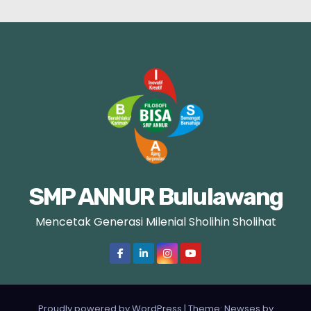
SMP ANNUR Bululawang
Mencetak Generasi Milenial Sholihin Sholihat
Proudly powered by WordPress
|
Theme: Newses by