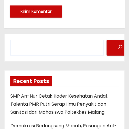
C
a
r
i
Recent Posts
SMP An-Nur Cetak Kader Kesehatan Andal,
Talenta PMR Putri Serap Ilmu Penyakit dan
Sanitasi dari Mahasiswa Poltekkes Malang
Demokrasi Berlangsung Meriah, Pasangan Arif-