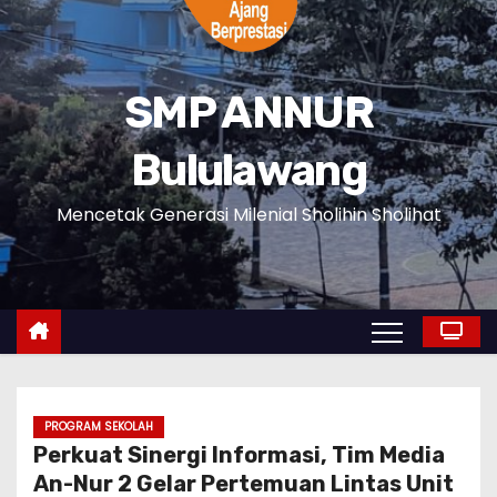
SMP ANNUR
Bululawang
Mencetak Generasi Milenial Sholihin Sholihat
PROGRAM SEKOLAH
Perkuat Sinergi Informasi, Tim Media
An-Nur 2 Gelar Pertemuan Lintas Unit