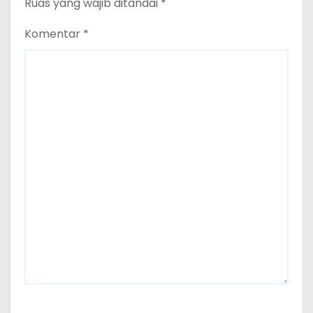
Ruas yang wajib ditandai
*
Komentar
*