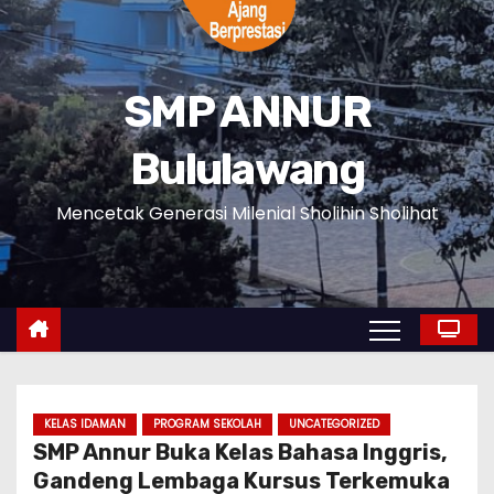
SMP ANNUR
Bululawang
Mencetak Generasi Milenial Sholihin Sholihat
KELAS IDAMAN
PROGRAM SEKOLAH
UNCATEGORIZED
SMP Annur Buka Kelas Bahasa Inggris,
Gandeng Lembaga Kursus Terkemuka