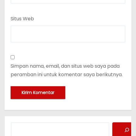
Situs Web
Simpan nama, email, dan situs web saya pada
peramban ini untuk komentar saya berikutnya.
C
a