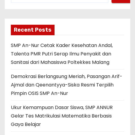
r
i
Recent Posts
SMP An-Nur Cetak Kader Kesehatan Andal,
Talenta PMR Putri Serap Ilmu Penyakit dan
Sanitasi dari Mahasiswa Poltekkes Malang
Demokrasi Berlangsung Meriah, Pasangan Arif-
Ajmal dan Qeenantyya-Siska Resmi Terpilih
Pimpin OSIS SMP An-Nur
Ukur Kemampuan Dasar Siswa, SMP ANNUR
Gelar Tes Matrikulasi Matematika Berbasis
Gaya Belajar