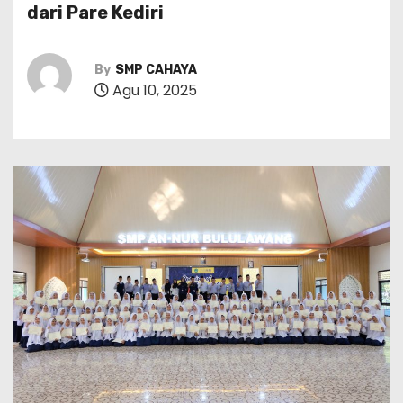
dari Pare Kediri
By
SMP CAHAYA
Agu 10, 2025