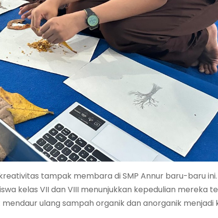
eativitas tampak membara di SMP Annur baru-baru ini. 
 siswa kelas VII dan VIII menunjukkan kepedulian mereka 
: mendaur ulang sampah organik dan anorganik menjadi 