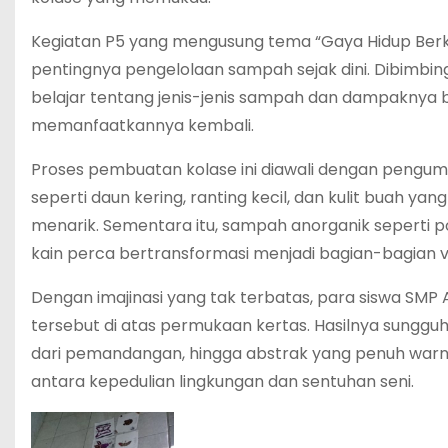
Kegiatan P5 yang mengusung tema “Gaya Hidup Berk
pentingnya pengelolaan sampah sejak dini. Dibimbing
belajar tentang jenis-jenis sampah dan dampaknya bag
memanfaatkannya kembali.
Proses pembuatan kolase ini diawali dengan pengum
seperti daun kering, ranting kecil, dan kulit buah ya
menarik. Sementara itu, sampah anorganik seperti p
kain perca bertransformasi menjadi bagian-bagian 
Dengan imajinasi yang tak terbatas, para siswa SM
tersebut di atas permukaan kertas. Hasilnya sunggu
dari pemandangan, hingga abstrak yang penuh warna. 
antara kepedulian lingkungan dan sentuhan seni.