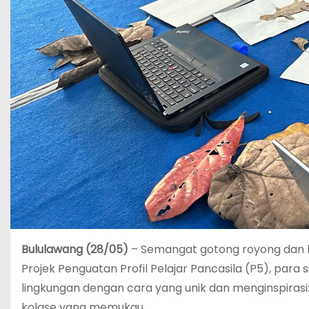
Bululawang (28/05)
– Semangat gotong royong dan kr
Projek Penguatan Profil Pelajar Pancasila (P5), para
lingkungan dengan cara yang unik dan menginspirasi
kolase yang memukau.