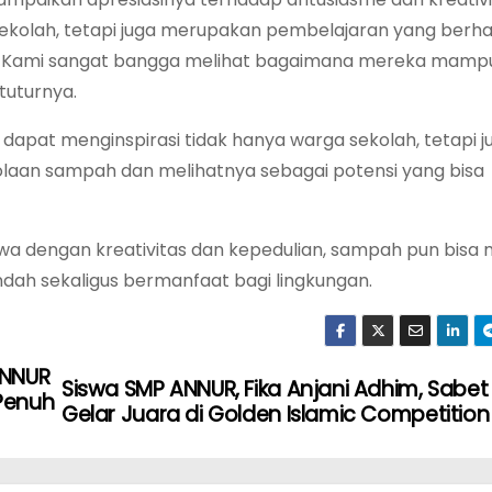
 sekolah, tetapi juga merupakan pembelajaran yang berh
n. Kami sangat bangga melihat bagaimana mereka mamp
tuturnya.
ini dapat menginspirasi tidak hanya warga sekolah, tetapi j
olaan sampah dan melihatnya sebagai potensi yang bisa
hwa dengan kreativitas dan kepedulian, sampah pun bisa 
ndah sekaligus bermanfaat bagi lingkungan.
ANNUR
Siswa SMP ANNUR, Fika Anjani Adhim, Sabet
Penuh
Gelar Juara di Golden Islamic Competition