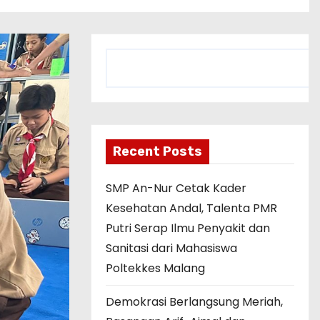
C
a
r
i
Recent Posts
SMP An-Nur Cetak Kader
Kesehatan Andal, Talenta PMR
Putri Serap Ilmu Penyakit dan
Sanitasi dari Mahasiswa
Poltekkes Malang
Demokrasi Berlangsung Meriah,