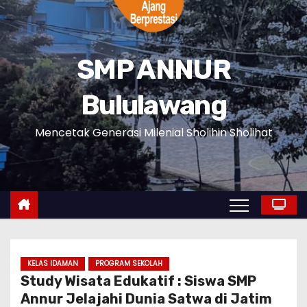
SMP ANNUR
Bululawang
Mencetak Generasi Milenial Sholihin Sholihat
KELAS IDAMAN
PROGRAM SEKOLAH
Study Wisata Edukatif : Siswa SMP
Annur Jelajahi Dunia Satwa di Jatim