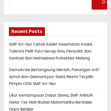
a
r
i
Recent Posts
SMP An-Nur Cetak Kader Kesehatan Andal,
Talenta PMR Putri Serap Ilmu Penyakit dan
Sanitasi dari Mahasiswa Poltekkes Malang
Demokrasi Berlangsung Meriah, Pasangan Arif-
Ajmal dan Qeenantyya-Siska Resmi Terpilih
Pimpin OSIS SMP An-Nur
Ukur Kemampuan Dasar Siswa, SMP ANNUR
Gelar Tes Matrikulasi Matematika Berbasis
Gaya Belajar