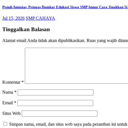
Penuh Antusias, Petugas Damkar Edukasi Siswa SMP Annur Cara Jinakkan S
Jul 15, 2026
SMP CAHAYA
Tinggalkan Balasan
Alamat email Anda tidak akan dipublikasikan.
Ruas yang wajib ditan
Komentar
*
Nama
*
Email
*
Situs Web
Simpan nama, email, dan situs web saya pada peramban ini untuk