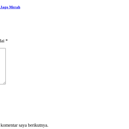
i Jago Merah
dai
*
 komentar saya berikutnya.