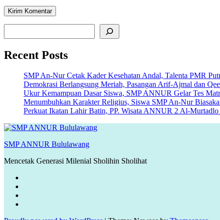
Cari
Recent Posts
SMP An-Nur Cetak Kader Kesehatan Andal, Talenta PMR Putri 
Demokrasi Berlangsung Meriah, Pasangan Arif-Ajmal dan Qe
Ukur Kemampuan Dasar Siswa, SMP ANNUR Gelar Tes Matriku
Menumbuhkan Karakter Religius, Siswa SMP An-Nur Biasakan 
Perkuat Ikatan Lahir Batin, PP. Wisata ANNUR 2 Al-Murtad
SMP ANNUR Bululawang
Mencetak Generasi Milenial Sholihin Sholihat