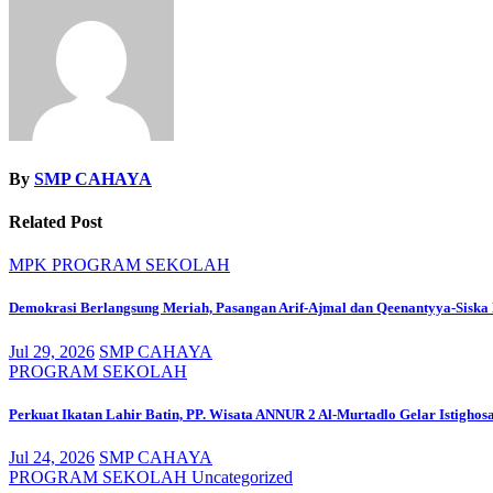
By
SMP CAHAYA
Related Post
MPK
PROGRAM SEKOLAH
Demokrasi Berlangsung Meriah, Pasangan Arif-Ajmal dan Qeenantyya-Siska
Jul 29, 2026
SMP CAHAYA
PROGRAM SEKOLAH
Perkuat Ikatan Lahir Batin, PP. Wisata ANNUR 2 Al-Murtadlo Gelar Istig
Jul 24, 2026
SMP CAHAYA
PROGRAM SEKOLAH
Uncategorized