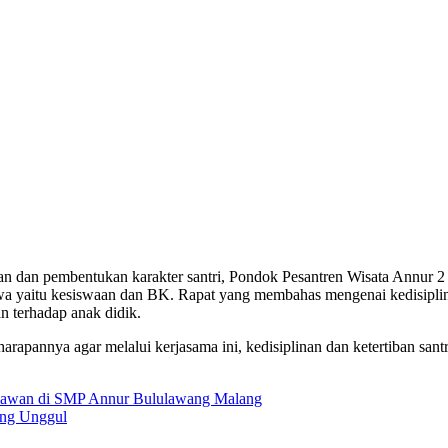
n dan pembentukan karakter santri, Pondok Pesantren Wisata Annur 2
 yaitu kesiswaan dan BK. Rapat yang membahas mengenai kedisiplinan 
 terhadap anak didik.
annya agar melalui kerjasama ini, kedisiplinan dan ketertiban santri 
hlawan di SMP Annur Bululawang Malang
ng Unggul