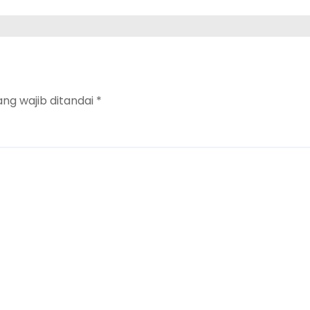
ang wajib ditandai
*