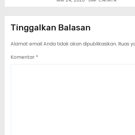
Nur Bululawang
Tinggalkan Balasan
Alamat email Anda tidak akan dipublikasikan.
Ruas y
Komentar
*