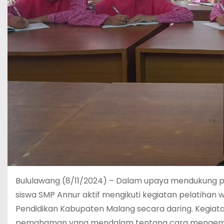
Bululawang (8/11/2024) – Dalam upaya mendukung p
siswa SMP Annur aktif mengikuti kegiatan pelatihan 
Pendidikan Kabupaten Malang secara daring. Kegiatan
pemahaman yang mendalam tentang cara mengemba