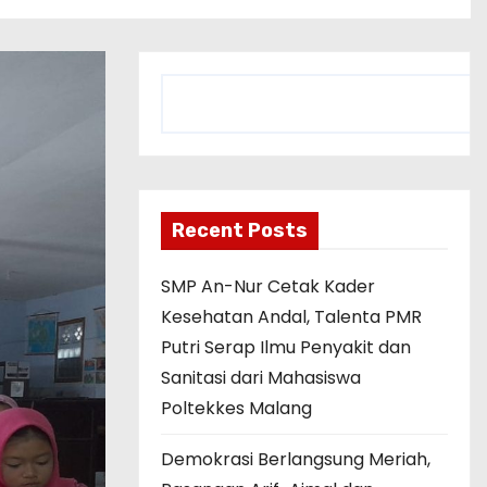
C
a
r
i
Recent Posts
SMP An-Nur Cetak Kader
Kesehatan Andal, Talenta PMR
Putri Serap Ilmu Penyakit dan
Sanitasi dari Mahasiswa
Poltekkes Malang
Demokrasi Berlangsung Meriah,