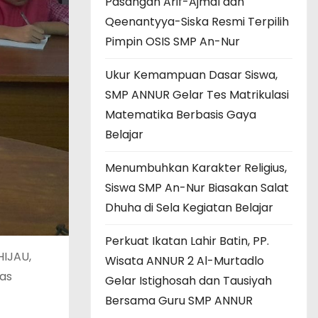
Pasangan Arif-Ajmal dan
Qeenantyya-Siska Resmi Terpilih
Pimpin OSIS SMP An-Nur
Ukur Kemampuan Dasar Siswa,
SMP ANNUR Gelar Tes Matrikulasi
Matematika Berbasis Gaya
Belajar
Menumbuhkan Karakter Religius,
Siswa SMP An-Nur Biasakan Salat
Dhuha di Sela Kegiatan Belajar
Perkuat Ikatan Lahir Batin, PP.
HIJAU,
Wisata ANNUR 2 Al-Murtadlo
nas
Gelar Istighosah dan Tausiyah
Bersama Guru SMP ANNUR