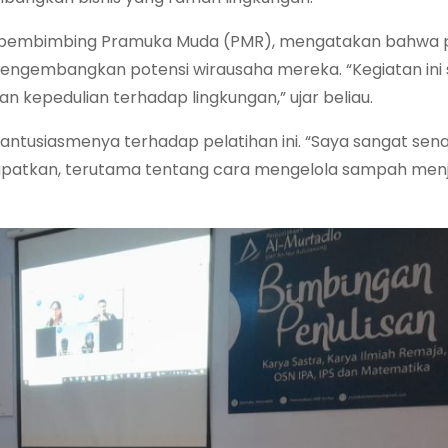
us pembimbing Pramuka Muda (PMR), mengatakan bahwa 
mengembangkan potensi wirausaha mereka. “Kegiatan ini 
 kepedulian terhadap lingkungan,” ujar beliau.
antusiasmenya terhadap pelatihan ini. “Saya sangat sen
 dapatkan, terutama tentang cara mengelola sampah men