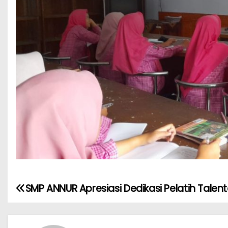
SMP ANNUR Apresiasi Dedikasi Pelatih Talent
N
a