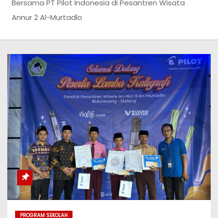
Bersama PT Pilot Indonesia di Pesantren Wisata
Annur 2 Al-Murtadlo
PROGRAM SEKOLAH