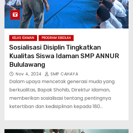
KELAS IDAMAN
PROGRAM SEKOLAH
Sosialisasi Disiplin Tingkatkan
Kualitas Siswa Idaman SMP ANNUR
Bululawang
Nov 4, 2024
SMP CAHAYA
Dalam upaya mencetak generasi muda yang
berkualitas, Bapak Shohib, Direktur Idaman,
memberikan sosialisasi tentang pentingnya
ketertiban dan kedisiplinan kepada 180…