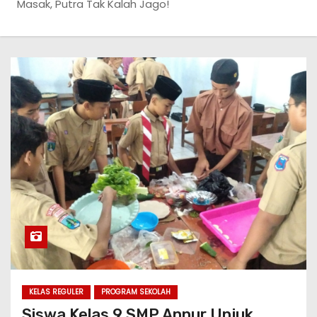
Masak, Putra Tak Kalah Jago!
KELAS REGULER
PROGRAM SEKOLAH
Siswa Kelas 9 SMP Annur Unjuk