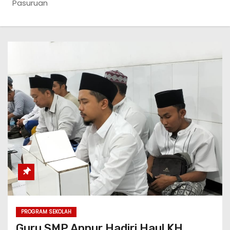
Pasuruan
PROGRAM SEKOLAH
Guru SMP Annur Hadiri Haul KH