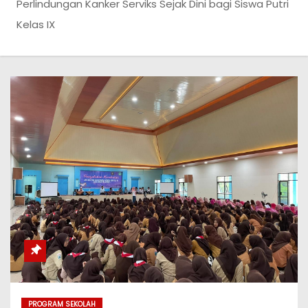
Perlindungan Kanker Serviks Sejak Dini bagi Siswa Putri
Kelas IX
PROGRAM SEKOLAH