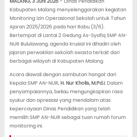
MALANG, 3 Juni 2026
– Dinas Pendidikan
Kabupaten Malang menyelenggarakan kegiatan
Monitoring Izin Operasional Sekolah untuk Tahun
Ajaran 2025/2026 pada hari Rabu (3/6).
Bertempat di Lantai 2 Gedung As-Syafiq SMP AN-
NUR Bululawang, agenda krusial ini dihadiri oleh
jajaran perwakilan sekolah swasta terkait dari
berbagai wilayah di Kabupaten Malang.
Acara diawali dengan sambutan hangat dari
Kepala SMP AN-NUR,
H. Nur Kholis, M.Pd.I.
Dalam
penyampaiannya, beliau mengungkapkan rasa
syukur dan apresiasi yang mendalam atas
kepercayaan Dinas Pendidikan yang telah
memilih SMP AN-NUR sebagai tuan rumah forum
monitoring ini.