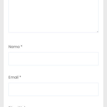
Nama
*
Email
*