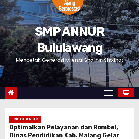
SMP ANNUR
Bululawang
Mencetak Generasi Milenial Sholihin Sholihat
UNCATEGORIZED
Optimalkan Pelayanan dan Rombel,
Dinas Pendidikan Kab. Malang Gelar