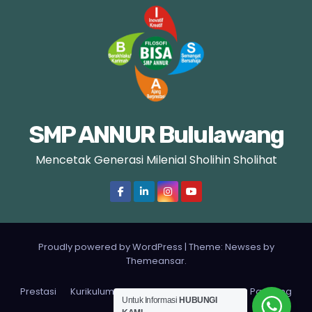
SMP ANNUR Bululawang
Mencetak Generasi Milenial Sholihin Sholihat
Proudly powered by WordPress
|
Theme: Newses by
Themeansar
.
Prestasi
Kurikulum
Tentang Kami
Selayang Pandang
Untuk Informasi
HUBUNGI