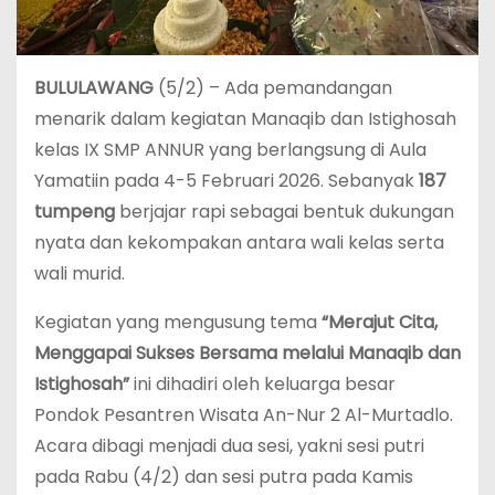
BULULAWANG
(5/2) – Ada pemandangan
menarik dalam kegiatan Manaqib dan Istighosah
kelas IX SMP ANNUR yang berlangsung di Aula
Yamatiin pada 4-5 Februari 2026. Sebanyak
187
tumpeng
berjajar rapi sebagai bentuk dukungan
nyata dan kekompakan antara wali kelas serta
wali murid.
Kegiatan yang mengusung tema
“Merajut Cita,
Menggapai Sukses Bersama melalui Manaqib dan
Istighosah”
ini dihadiri oleh keluarga besar
Pondok Pesantren Wisata An-Nur 2 Al-Murtadlo.
Acara dibagi menjadi dua sesi, yakni sesi putri
pada Rabu (4/2) dan sesi putra pada Kamis