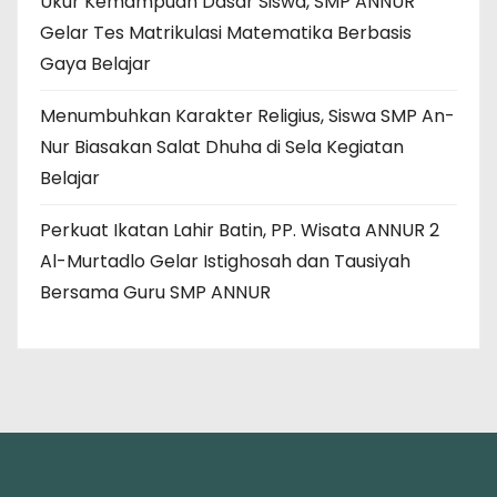
Ukur Kemampuan Dasar Siswa, SMP ANNUR
Gelar Tes Matrikulasi Matematika Berbasis
Gaya Belajar
Menumbuhkan Karakter Religius, Siswa SMP An-
Nur Biasakan Salat Dhuha di Sela Kegiatan
Belajar
Perkuat Ikatan Lahir Batin, PP. Wisata ANNUR 2
Al-Murtadlo Gelar Istighosah dan Tausiyah
Bersama Guru SMP ANNUR