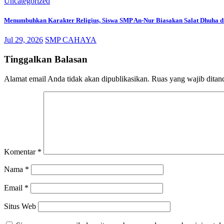
Uncategorized
Menumbuhkan Karakter Religius, Siswa SMP An-Nur Biasakan Salat Dhuha di
Jul 29, 2026
SMP CAHAYA
Tinggalkan Balasan
Alamat email Anda tidak akan dipublikasikan.
Ruas yang wajib ditan
Komentar
*
Nama
*
Email
*
Situs Web