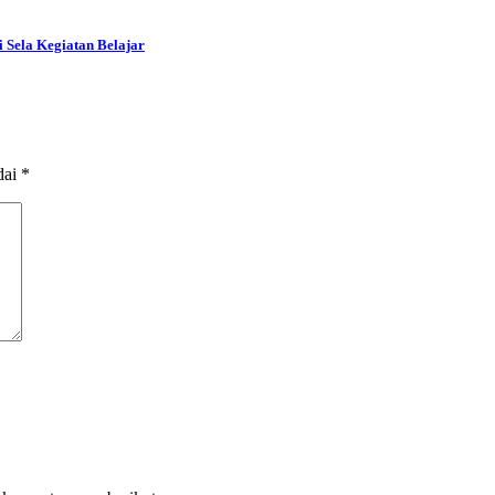
 Sela Kegiatan Belajar
dai
*