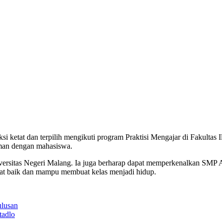
si ketat dan terpilih mengikuti program Praktisi Mengajar di Fakultas
aman dengan mahasiswa.
ersitas Negeri Malang. Ia juga berharap dapat memperkenalkan SMP 
at baik dan mampu membuat kelas menjadi hidup.
lusan
tadlo