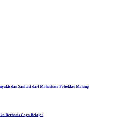
yakit dan Sanitasi dari Mahasiswa Poltekkes Malang
ka Berbasis Gaya Belajar