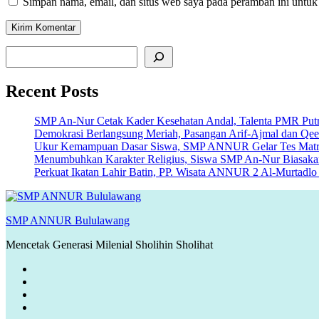
Simpan nama, email, dan situs web saya pada peramban ini untuk
Cari
Recent Posts
SMP An-Nur Cetak Kader Kesehatan Andal, Talenta PMR Putri 
Demokrasi Berlangsung Meriah, Pasangan Arif-Ajmal dan Qe
Ukur Kemampuan Dasar Siswa, SMP ANNUR Gelar Tes Matriku
Menumbuhkan Karakter Religius, Siswa SMP An-Nur Biasakan 
Perkuat Ikatan Lahir Batin, PP. Wisata ANNUR 2 Al-Murtad
SMP ANNUR Bululawang
Mencetak Generasi Milenial Sholihin Sholihat