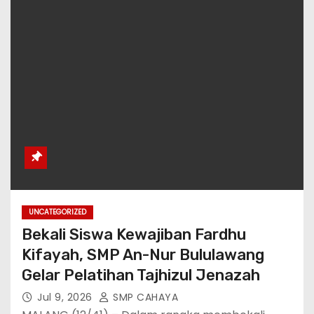
UNCATEGORIZED
Bekali Siswa Kewajiban Fardhu
Kifayah, SMP An-Nur Bululawang
Gelar Pelatihan Tajhizul Jenazah
Jul 9, 2026
SMP CAHAYA