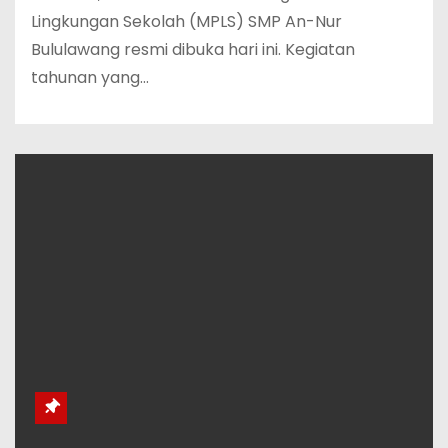
Lingkungan Sekolah (MPLS) SMP An-Nur
Bululawang resmi dibuka hari ini. Kegiatan
tahunan yang…