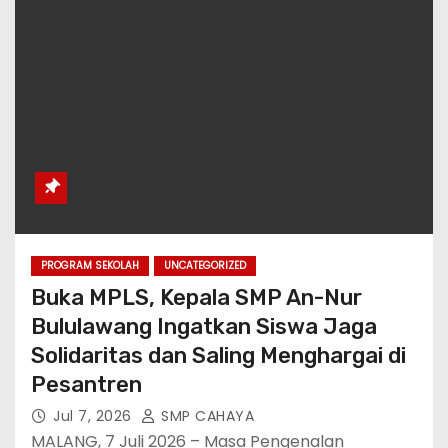
PROGRAM SEKOLAH
UNCATEGORIZED
Buka MPLS, Kepala SMP An-Nur
Bululawang Ingatkan Siswa Jaga
Solidaritas dan Saling Menghargai di
Pesantren
Jul 7, 2026
SMP CAHAYA
MALANG, 7 Juli 2026 – Masa Pengenalan