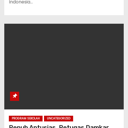
Indonesia…
PROGRAM SEKOLAH
UNCATEGORIZED
Penuh Antusias, Petugas Damkar