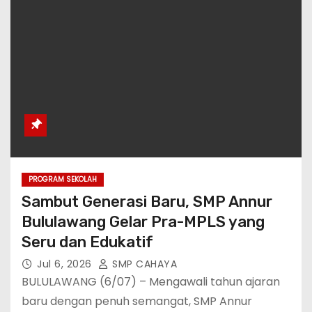
PROGRAM SEKOLAH
Sambut Generasi Baru, SMP Annur
Bululawang Gelar Pra-MPLS yang
Seru dan Edukatif
Jul 6, 2026
SMP CAHAYA
BULULAWANG (6/07) – Mengawali tahun ajaran
baru dengan penuh semangat, SMP Annur