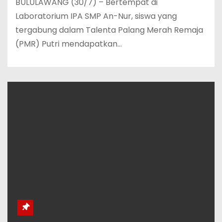
BULULAWANG (30/7) – Bertempat di
Laboratorium IPA SMP An-Nur, siswa yang
tergabung dalam Talenta Palang Merah Remaja
(PMR) Putri mendapatkan…