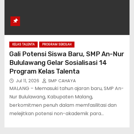
KELAS TALENTA
PROGRAM SEKOLAH
Gali Potensi Siswa Baru, SMP An-Nur
Bululawang Gelar Sosialisasi 14
Program Kelas Talenta
Jul 11, 2026
SMP CAHAYA
MALANG – Memasuki tahun ajaran baru, SMP An-
Nur Bululawang, Kabupaten Malang,
berkomitmen penuh dalam memfasilitasi dan
melejitkan potensi non-akademik para…