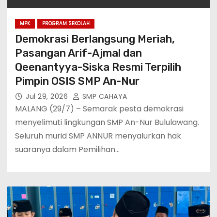
MPK
PROGRAM SEKOLAH
Demokrasi Berlangsung Meriah,
Pasangan Arif-Ajmal dan
Qeenantyya-Siska Resmi Terpilih
Pimpin OSIS SMP An-Nur
Jul 29, 2026
SMP CAHAYA
MALANG (29/7) – Semarak pesta demokrasi
menyelimuti lingkungan SMP An-Nur Bululawang.
Seluruh murid SMP ANNUR menyalurkan hak
suaranya dalam Pemilihan…