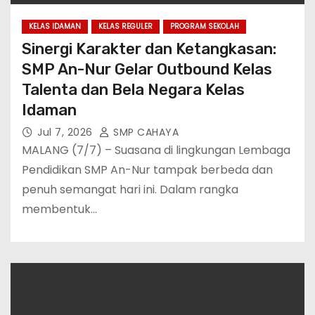
KELAS IDAMAN
KELAS REGULER
PROGRAM SEKOLAH
Sinergi Karakter dan Ketangkasan:
SMP An-Nur Gelar Outbound Kelas
Talenta dan Bela Negara Kelas
Idaman
Jul 7, 2026
SMP CAHAYA
MALANG (7/7) – Suasana di lingkungan Lembaga
Pendidikan SMP An-Nur tampak berbeda dan
penuh semangat hari ini. Dalam rangka
membentuk…