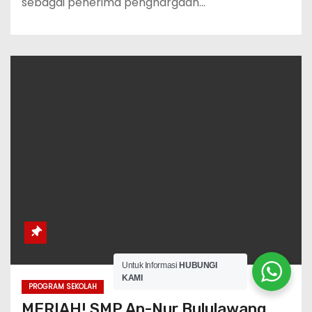
sebagai penerima penghargaan…
Untuk Informasi
HUBUNGI
KAMI
PROGRAM SEKOLAH
MERIAH! SMP An-Nur Bululawang