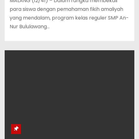
MALANG (12/41) – Dalam rangka membekali
para siswa dengan pemahaman fikih amaliyah
yang mendalam, program kelas reguler SMP An-
Nur Bululawang…